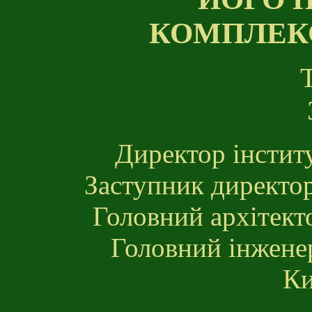
КОМПЛЕКС
Директор інсти
Заступник директо
Головний архітект
Головний інжене
Ки