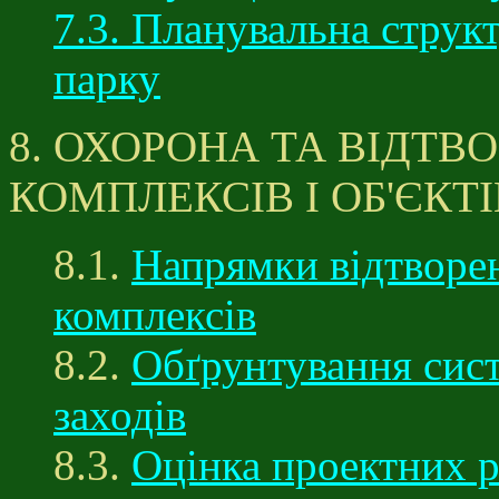
7.3. Планувальна струк
парку
8. ОХОРОНА ТА ВІДТ
КОМПЛЕКСІВ І ОБ'ЄКТІ
8.1.
Напрямки відтворе
комплексів
8.2.
Обґрунтування сис
заходів
8.3.
Оцінка проектних р