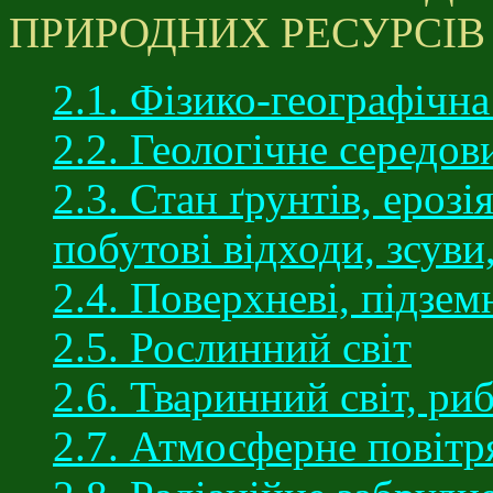
ПРИРОДНИХ РЕСУРСІВ
2.1. Фізико-географічна
2.2. Геологічне середо
2.3. Стан ґрунтів, ерозі
побутові відходи, зсуви
2.4. Поверхневі, підзем
2.5. Рослинний світ
2.6. Тваринний світ, ри
2.7. Атмосферне повітр