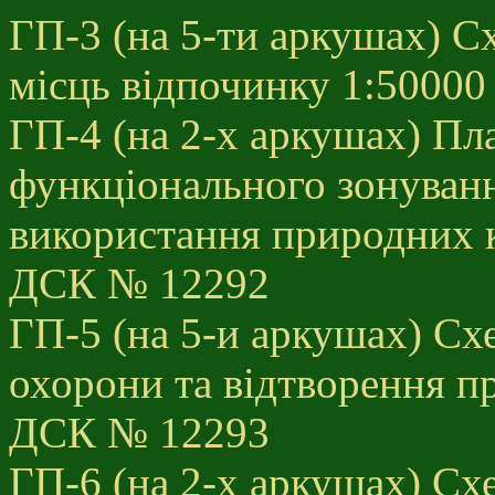
ГП-3 (на 5-ти аркушах) С
місць відпочинку 1:5000
ГП-4 (на 2-х аркушах) Пла
функціонального зонуванн
використання природних к
ДСК № 12292
ГП-5 (на 5-и аркушах) Сх
охорони та відтворення п
ДСК № 12293
ГП-6 (на 2-х аркушах) Сх