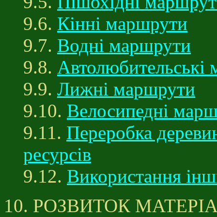
9.5.
Пішохідні маршру
9.6.
Кінні маршрути
9.7.
Водні маршрути
9.8.
Автолюбительські 
9.9.
Лижні маршрути
9.10.
Велосипедні мар
9.11.
Переробка дереви
ресурсів
9.12.
Використання інш
10. РОЗВИТОК МАТЕРІ