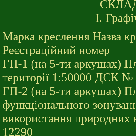
СКЛА
І. Граф
Марка креслення Назва к
Реєстраційний номер
ГП-1 (на 5-ти аркушах) П
території 1:50000 ДСК №
ГП-2 (на 5-ти аркушах) Пл
функціонального зонуванн
використання природних 
12290