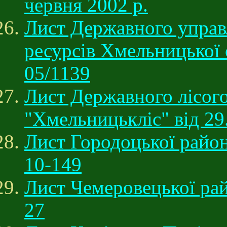
червня 2002 р.
Лист Державного управл
ресурсів Хмельницької о
05/1139
Лист Державного лісог
"Хмельницькліс" від 29
Лист Городоцької район
10-149
Лист Чемеровецької рай
27