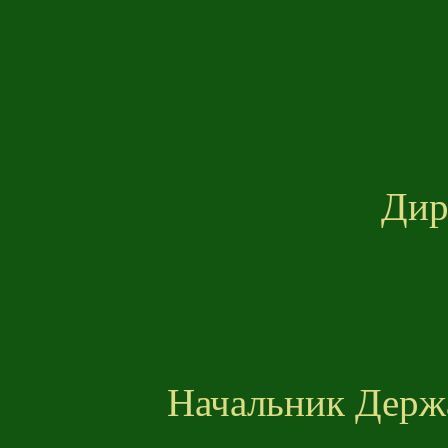
Дир
Начальник Держа