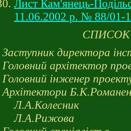
Лист Кам'янець-Подільс
11.06.2002 р. № 88/01-
СПИСОК
Заступник директора ін
Головний архітектор про
Головний інженер проект
Архітектори Б.К.Романе
Л.А.Колесник
Л.А.Рижова