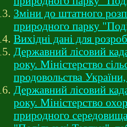
природного парку "Поді
Зміни до штатного розп
природного парку "Поді
Вихідні дані для розро
Державний лісовий када
року. Міністерство сіль
продовольства України,
Державний лісовий када
року. Міністерство ох
природного середовища