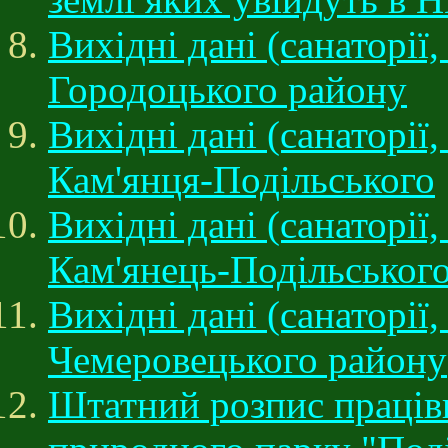
Вихідні дані (санаторії
Городоцького району
Вихідні дані (санаторії,
Кам'янця-Подільського
Вихідні дані (санаторії
Кам'янець-Подільськог
Вихідні дані (санаторії
Чемеровецького району
Штатний розпис праців