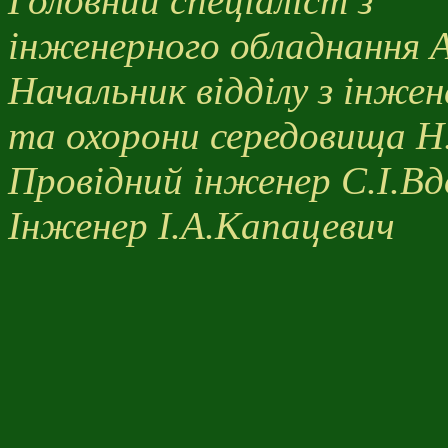
Головний спеціаліст з
інженерного обладнання 
Начальник відділу з інже
та охорони середовища Н
Провідний інженер С.І.Вд
Інженер І.А.Капацевич