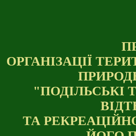
П
ОРГАНІЗАЦІЇ ТЕР
ПРИРОД
"ПОДІЛЬСЬКІ 
ВІДТ
ТА РЕКРЕАЦІЙН
ЙОГО 