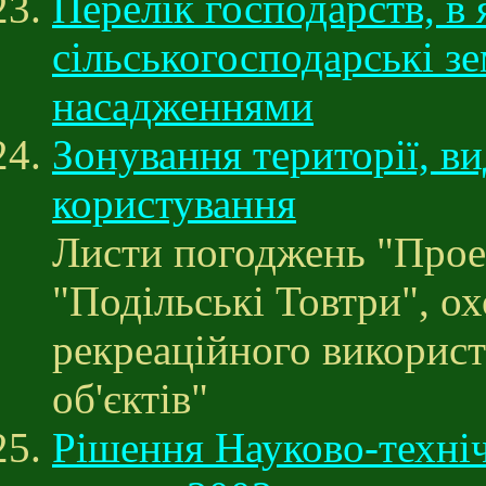
Перелік господарств, в
сільськогосподарські з
насадженнями
Зонування території, в
користування
Листи погоджень "Проек
"Подільські Товтри", ох
рекреаційного використ
об'єктів"
Рішення Науково-техні