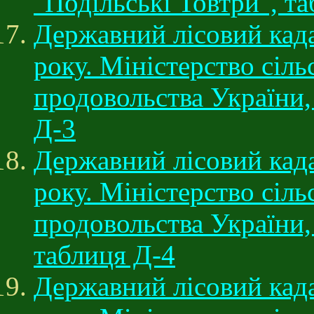
"Подільські Товтри", т
Державний лісовий када
року. Міністерство сіль
продовольства України,
Д-3
Державний лісовий када
року. Міністерство сіль
продовольства України,
таблиця Д-4
Державний лісовий када