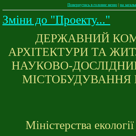
Повернутись в головне меню
|
на загал
Зміни до "Проекту..."
ДЕРЖАВНИЙ КОМІ
АРХІТЕКТУРИ ТА ЖИТ
НАУКОВО-ДОСЛІДНИЙ
МІСТОБУДУВАННЯ 
Міністерства екологі