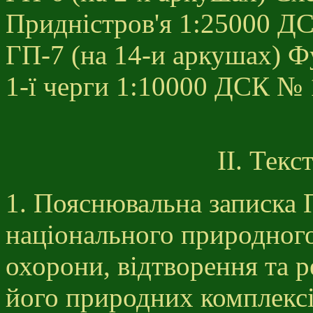
Придністров'я 1:25000 Д
ГП-7 (на 14-и аркушах) Ф
1-ї черги 1:10000 ДСК №
ІІ. Текс
1. Пояснювальна записка П
національного природного
охорони, відтворення та 
його природних комплексів 