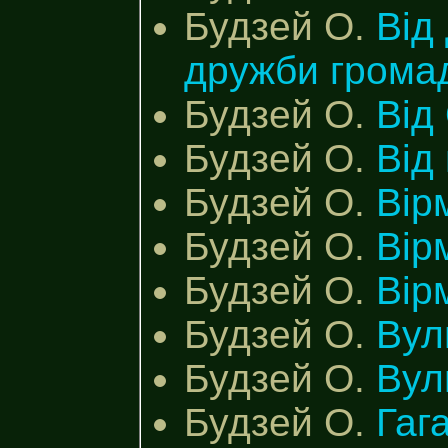
Будзей О.
Від
дружби грома
Будзей О.
Від
Будзей О.
Від
Будзей О.
Вір
Будзей О.
Вір
Будзей О.
Вір
Будзей О.
Вул
Будзей О.
Вул
Будзей О.
Гаг