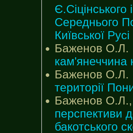
Є.Сіцінського 
Середнього По
Київської Русі
Баженов О.Л.
кам'янеччина на
Баженов О.Л.
території Пониз
Баженов О.Л.,
перспективи 
бакотського с