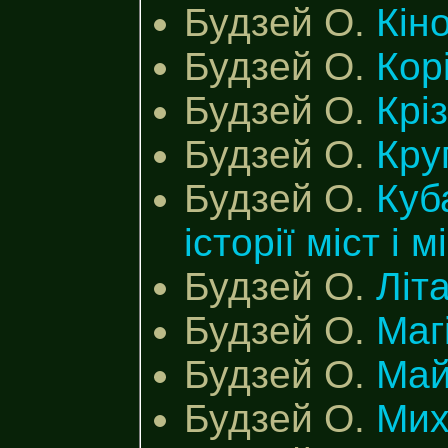
Будзей О.
Кін
Будзей О.
Кор
Будзей О.
Крі
Будзей О.
Кру
Будзей О.
Куб
історії міст і 
Будзей О.
Літ
Будзей О.
Маг
Будзей О.
Май
Будзей О.
Мих