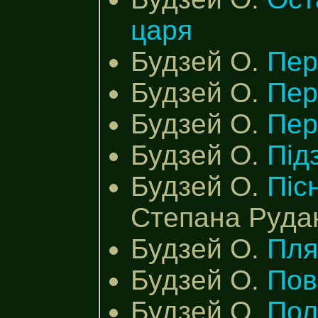
царя
Будзей О.
Пер
Будзей О.
Пер
Будзей О.
Пер
Будзей О.
Під
Будзей О.
Пісн
Степана Рудан
Будзей О.
Пля
Будзей О.
Пов
Будзей О.
Пол