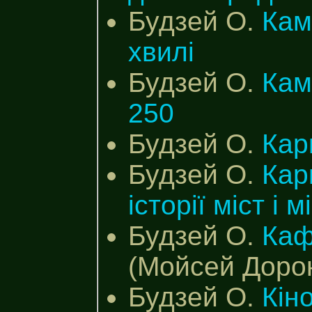
Будзей О.
Кам
хвилі
Будзей О.
Кам
250
Будзей О.
Кар
Будзей О.
Кар
історії міст і 
Будзей О.
Каф
(Мойсей Доро
Будзей О.
Кін