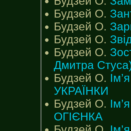
Будзей О.
Зам
Будзей О.
Зан
Будзей О.
Зар
Будзей О.
Зві
Будзей О.
Зос
Дмитра Стуса
Будзей О.
Ім’
УКРАЇНКИ
Будзей О.
Ім’я
ОГІЄНКА
Будзей О.
Ім’