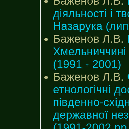
Баженов Л.В.
діяльності і т
Назарука (лип
Баженов Л.В.
Хмельниччині 
(1991 - 2001)
Баженов Л.В.
етнологічні д
південно-східн
державної нез
(1991-2002 рр.