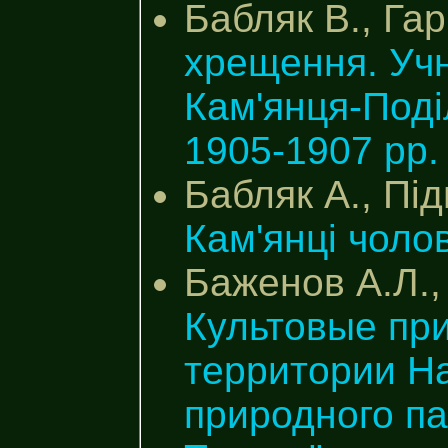
Бабляк В., Гар
хрещення. Учн
Кам'янця-Поді
1905-1907 pp.
Бабляк А., Під
Кам'янці чолов
Баженов А.Л.,
Культовые пр
территории Н
природного па