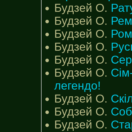
Будзей О.
Рат
Будзей О.
Рем
Будзей О.
Ром
Будзей О.
Рус
Будзей О.
Сер
Будзей О.
Сім
легендо!
Будзей О.
Скі
Будзей О.
Соб
Будзей О.
Ста