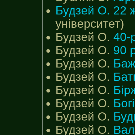
Будзей О.
22 
університет)
Будзей О.
40-
Будзей О.
90 
Будзей О.
Баж
Будзей О.
Бат
Будзей О.
Бір
Будзей О.
Бог
Будзей О.
Буд
Будзей О.
Вал