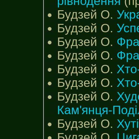
рівнодення
(пр
Будзей О.
Укр
Будзей О.
Усп
Будзей О.
Фра
Будзей О.
Фра
Будзей О.
Хто
Будзей О.
Хто
Будзей О.
Худ
Кам'янця-Поді
Будзей О.
Хут
Будзей О.
Циг