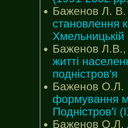
Баженов Л. В
становлення к
Хмельницькій 
Баженов Л.В.,
житті населен
подністров'я
Баженов О.Л.
формування м
Подністров'ї (ІХ
Баженов О.Л.