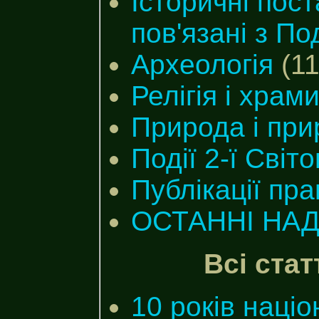
Історичні пост
пов'язані з П
Археологія
(11
Релігія і храм
Природа і при
Події 2-ї Світо
Публікації пра
ОСТАННІ НА
Всі стат
10 років наці