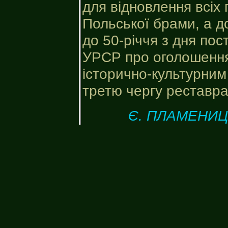
для відновлення всіх
Польської брами, а д
до 50-річчя з дня по
УРСР про оголошенн
історично-культурним
третю чергу реставра
Є. ПЛАМЕНИ