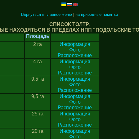
Вернуться в главное меню
|
на природные памятки
СПИСОК ТОЛТР,
ЫЕ НАХОДЯТЬСЯ В ПРЕДЕЛАХ НПП "ПОДОЛЬСКИЕ Т
Площадь
2 га
Информация
Фото
Расположение
4 га
Информация
Фото
Расположение
9,5 га
Информация
Фото
Расположение
9,5 га
Информация
Фото
Расположение
25 га
Информация
Фото
Расположение
20 га
Информация
Фото