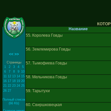
КОТОР
Название
55. Королева Говды
56. Землемирова Говды
<<
>>
Страницы
57. Тымофиева Говды
1
2
3
4
5
6
7
8
9
10
11
12
13
14
15
58. Мельникова Говды
16
17
18
19
20
21
22
23
24
25
26
27
59. Тарытухи
Полный список
(66 Kb)
60. Свиршковецкая
Главное меню