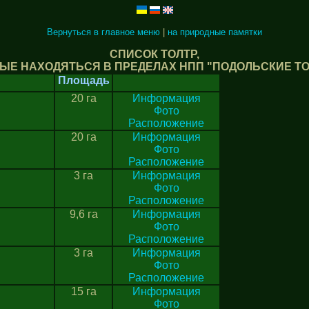
Вернуться в главное меню
|
на природные памятки
СПИСОК ТОЛТР,
ЫЕ НАХОДЯТЬСЯ В ПРЕДЕЛАХ НПП "ПОДОЛЬСКИЕ Т
Площадь
20 га
Информация
Фото
Расположение
20 га
Информация
Фото
Расположение
3 га
Информация
Фото
Расположение
9,6 га
Информация
Фото
Расположение
3 га
Информация
Фото
Расположение
15 га
Информация
Фото