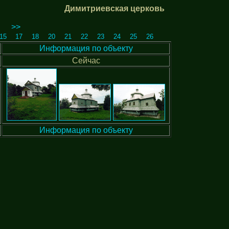
Димитриевская церковь
>>
15
17
18
20
21
22
23
24
25
26
Информация по объекту
Сейчас
Информация по объекту