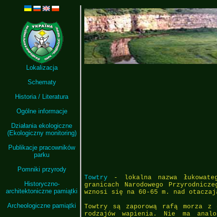
Lokalizacja
Schematy
Historia / Literatura
Ogólne informacje
Działania ekologiczne
(Ekologiczny monitoring)
Publikacje pracowników
parku
Pomniki przyrody
Towtry
- lokalna nazwa łukowateg
Historyczno-
granicach Narodowego Przyrodnicz
architektoniczne pamiątki
wznosi się na 60-65 m. nad otaczaj
Archeologiczne pamiątki
Towtry są zaporową rafą morza z 
rodzajów wapienia. Nie ma analo