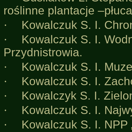
roślinne plantacje –płuc
·
Kowalczuk S. I. Chro
·
Kowalczuk S. I. Wod
Przydnistrowia.
·
Kowalczuk S. I. Muze
·
Kowalczuk S. I. Zach
·
Kowalczyk S. I. Zielo
·
Kowalczuk S. I. Najw
·
Kowalczuk S. I. NPP 