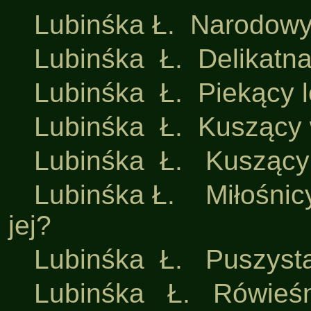
·
Lubinśka Ł. Narodowy 
·
Lubinśka Ł. Delikatn
·
Lubinśka Ł. Piekący l
·
Lubinśka Ł. Kuszący
·
Lubinśka Ł. Kuszący
·
Lubinśka Ł. Miłośnicy
jej?
·
Lubinśka Ł. Puszysta
·
Lubinśka Ł. Rówieśn