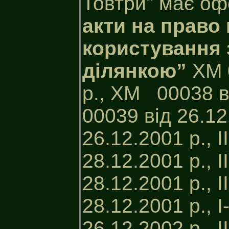
Товтри" має о
акти на право 
користування
ділянкою”
ХМ 
р., XM 00038 в
00039 від 26.12
26.12.2001 р., 
28.12.2001 р.,
28.12.2001 р., 
28.12.2001 р., 
26.12.2002 р., 