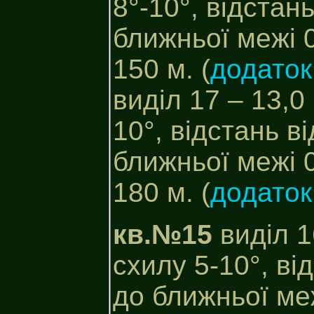
8°-10°, відстань
ближньої межі 0
150 м. (
додато
виділ 17 – 13,0
10°, відстань ві
ближньої межі 0
180 м. (
додато
кв.№15
виділ 1
схилу 5-10°, ві
до ближньої меж