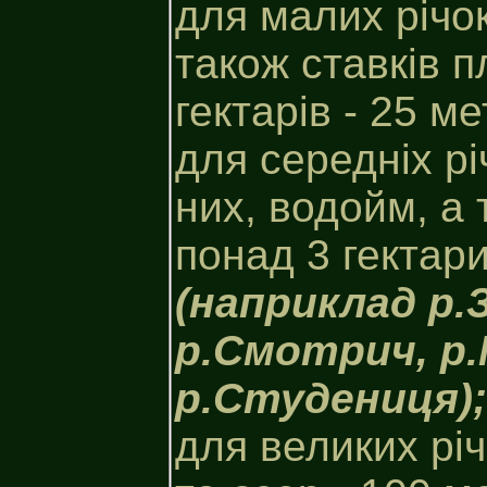
для малих річок,
також ставків 
гектарів - 25 ме
для середніх р
них, водойм, а
понад 3 гектари
(наприклад р.
р.Смотрич, р.
р.Студениця);
для великих рі