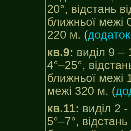
20°, відстань ві
ближньої межі 0
220 м. (
додато
кв.9:
виділ 9 – 
4°–25°, відстан
ближньої межі 1
межі 320 м. (
до
кв.11:
виділ 2 -
5°–7°, відстань