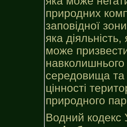
яка може негат
природних компл
заповідної зони
яка діяльність,
може призвести
навколишнього
середовища та 
цінності терито
природного пар
Водний кодекс 