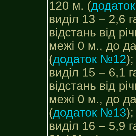
120 м. (
додато
виділ 13 – 2,6 г
відстань від рі
межі 0 м., до д
(
додаток №12
);
виділ 15 – 6,1 г
відстань від рі
межі 0 м., до д
(
додаток №13
);
виділ 16 – 5,9 