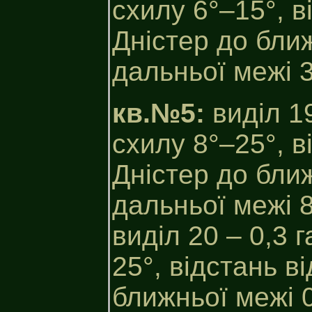
схилу 6°–15°, в
Дністер до ближ
дальньої межі 3
кв.№5:
виділ 19
схилу 8°–25°, в
Дністер до ближ
дальньої межі 8
виділ 20 – 0,3 
25°, відстань ві
ближньої межі 0