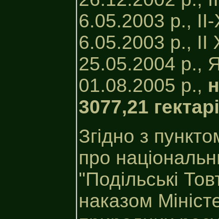
6.05.2003 р., I
6.05.2003 р., I
25.05.2004 р., 
01.08.2005 р.,
н
3077,21 гектар
Згідно з пунк
про національн
"Подільські Тов
наказом Міністе