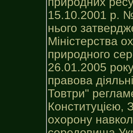
природних ресу
15.10.2001 р. 
нього затверд
Міністерства о
природного сер
26.01.2005 рок
правова діяльн
Товтри" реглам
Конституцією, 
охорону навко
середовища Укр