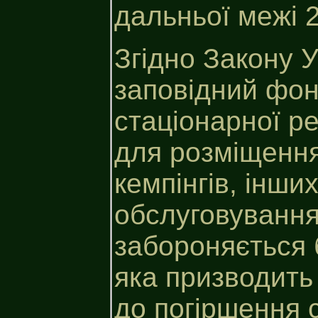
дальньої межі 2
Згідно Закону 
заповідний фон
стаціонарної р
для розміщення 
кемпінгів, інших
обслуговування 
забороняється б
яка призводить
до погіршення 