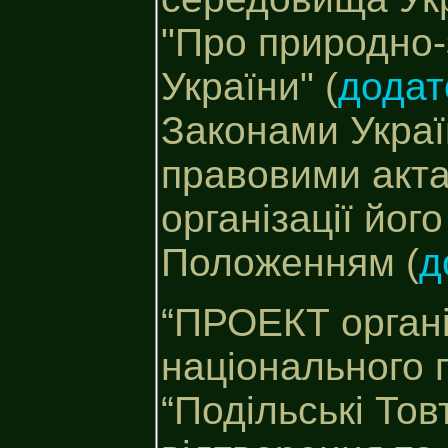
"Про природно
України" (
додат
Законами Украї
правовими акт
організації йог
Положенням (
д
“ПРОЕКТ організ
національного 
“Подільські Тов