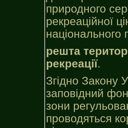
природного се
рекреаційної ці
національного 
решта територі
рекреації
.
Згідно Закону 
заповідний фон
зони регульова
проводяться ко