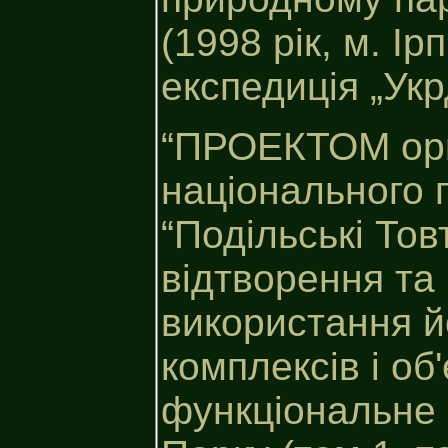
(1998 рік, м. І
експедиція „Укр
“ПРОЕКТОМ орга
національного 
“Подільські Тов
відтворення та
використання й
комплексів і об
функціональне 