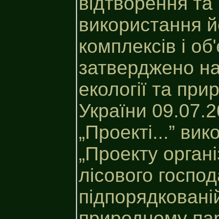
відтворення та
використання й
комплексів і об'є
затверджено на
екології та при
України 09.07.
„Проекті...” ви
„Проекту органі
лісового господ
підпорядковані
природному пар