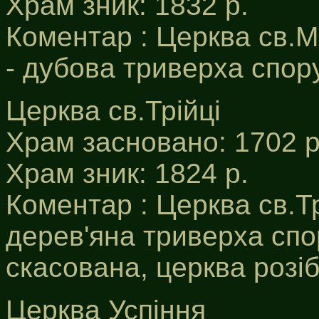
Храм зник: 1832 р.
Коментар : Церква св.М
- дубова триверха спору
Церква св.Трійці
Храм засновано: 1702 р
Храм зник: 1824 р.
Коментар : Церква св.Тр
дерев'яна триверха спо
скасована, церква розіб
Церква Успіння