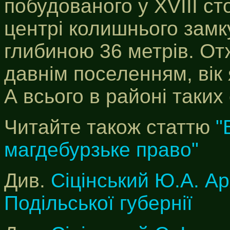
побудованого у XVIII ст
центрі колишнього замк
глибиною 36 метрів. От
давнім поселенням, вік 
А всього в районі таких с
Читайте також статтю
"
магдебурзьке право"
Див.
Сіцінський Ю.А. Ар
Подільської губернії