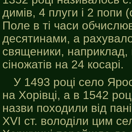
димів, 4 плуги і 2 попи 
Поле в ті часи обчислю
десятинами, а рахувалос
священики, наприклад, 
сіножатів на 24 косарі.
У 1493 році село Яр
на Хорівці, а в 1542 роц
назви походили від пані
XVI ст. володіли цим с