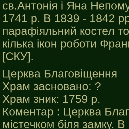
св.Антонія і Яна Непом
1741 р. В 1839 - 1842 р
парафіяльний костел то
кілька ікон роботи Фран
[СКУ].
Церква Благовіщення
Храм засновано: ?
Храм зник: 1759 р.
Коментар : Церква Благ
містечком біля замку. В 