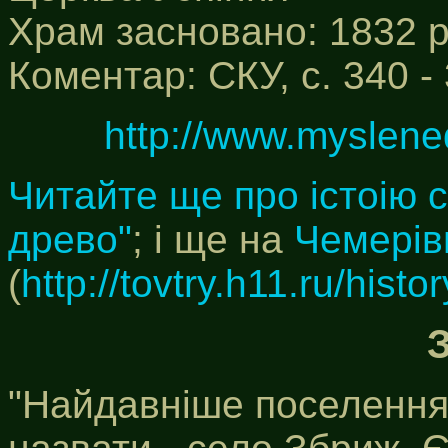
Храм засновано: 1832 р
Коментар: СКУ, с. 340 -
http://www.myslene
Читайте ще про істоію 
древо"
; і ще на
Чемерівц
(
http://tovtry.h11.ru/hist
"Найдавніше поселення