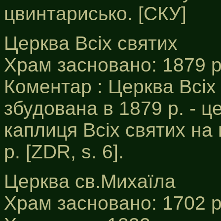
цвинтарисько. [СКУ]
Церква Всіх святих
Храм засновано: 1879 р
Коментар : Церква Всіх
збудована в 1879 р. - 
каплиця Всіх святих на
р. [ZDR, s. 6].
Церква св.Михаїла
Храм засновано: 1702 р