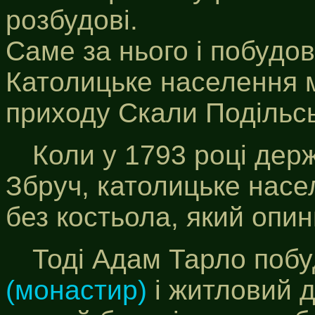
розбудові.
Саме за нього і побудо
Католицьке населення 
приходу Скали Подільсь
Коли у 1793 році дер
Збруч, католицьке насе
без костьола, який опи
Тоді Адам Тарло побу
(монастир)
і житловий 