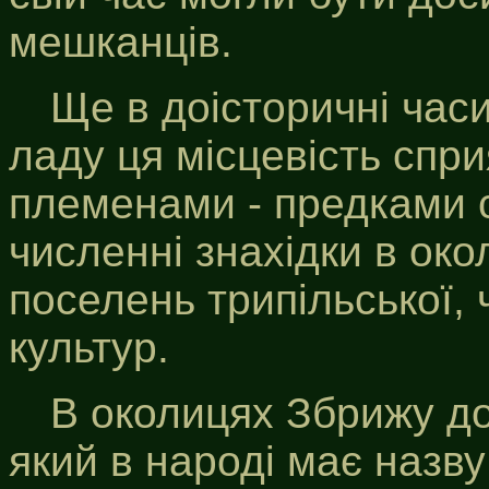
мешканців.
Ще в доісторичні час
ладу ця місцевість спри
племенами - предками с
численні знахідки в ок
поселень трипільської, 
культур.
В околицях Збрижу дос
який в народі має назву