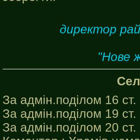
директор рай
"Нове 
Сел
За адмін.поділом 16 ст.
За адмін.поділом 19 ст.
За адмін.поділом 20 ст