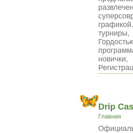
развлечен
суперсов
графико
турниры
Гордост
програм
новички
Регистрац
Дек
29
Drip Ca
Главная
Официаль