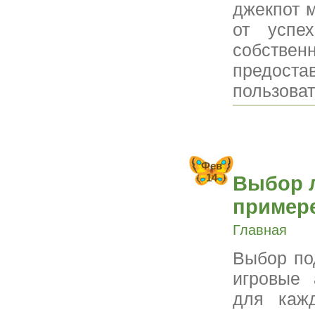
джекпот м
от успе
собстве
предос
пользовате
Фев
14
Выбор л
примере
Главная
Выбор по
игровые 
для каж