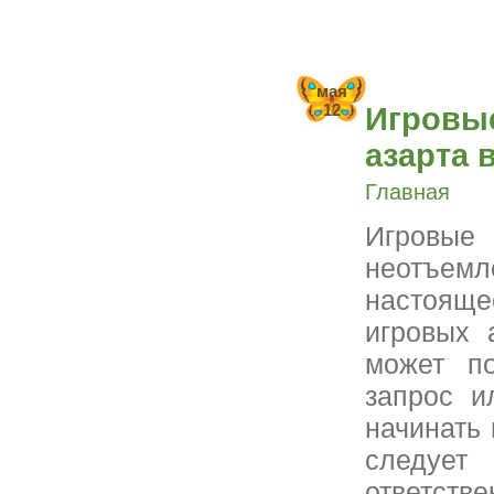
мая
12
Игровые
азарта 
Главная
Игровы
неотъемл
настояще
игровых 
может п
запрос и
начинать 
следует
ответств