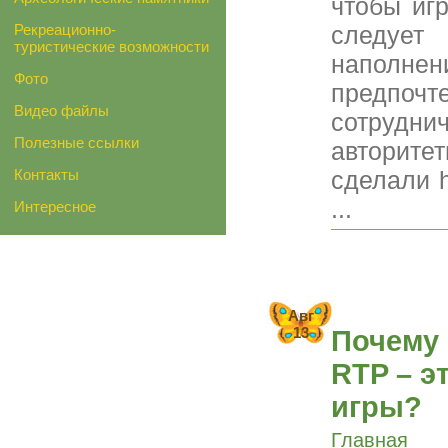
чтобы иг
Рекреационно-
следует
туристические возможности
наполне
Фото
предпочт
Видео файлы
сотруд
Полезные ссылки
автор
Контакты
сделали h
...
Интересное
Авг
13
Почему
RTP – э
игры?
Главная