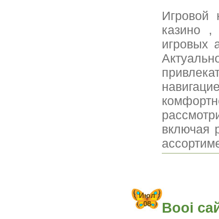
Игровой 
казино ,
игровых 
Актуал
привле
навигац
комфортн
рассмотр
включая 
ассортиме
Июл
08
Booi са