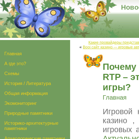
Ново
Какие провайдеры представл
«
Booi сайт казино — игровые ав
Главная
Авг
А где это?
13
Почему
Схемы
RTP – э
История / Литература
игры?
Общая информация
Главная
Экомониторинг
Игровой 
Природные памятники
казино ,
Историко-архитектурные
игровых 
памятники
Актуал
Археологические памятники