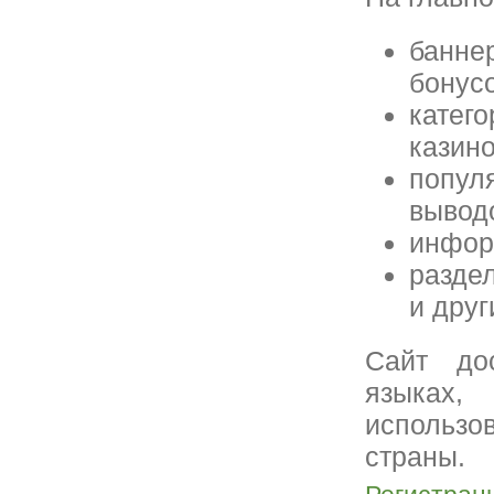
банн
бонусо
катего
казино 
попул
выводо
информ
разде
и дру
Сайт до
языках,
использо
страны.