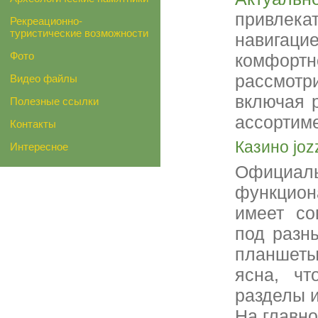
привле
Рекреационно-
туристические возможности
навигац
Фото
комфортн
рассмотр
Видео файлы
включая 
Полезные ссылки
ассортиме
Контакты
Казино jo
Интересное
Официальн
функцион
имеет со
под разн
планшеты
ясна, чт
разделы 
На главно