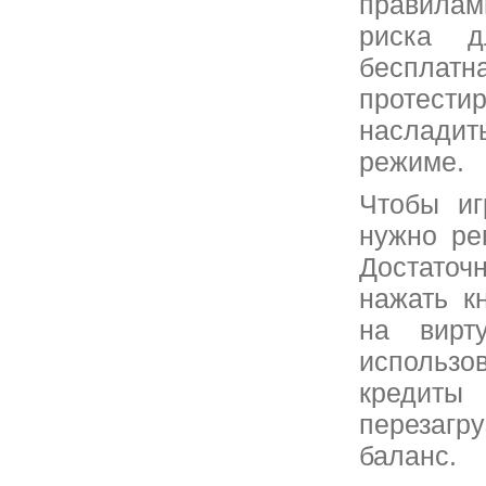
правилам
риска д
бесплатн
протести
насладит
режиме.
Чтобы иг
нужно ре
Достаточн
нажать к
на вирт
использо
кредиты
перезаг
баланс.