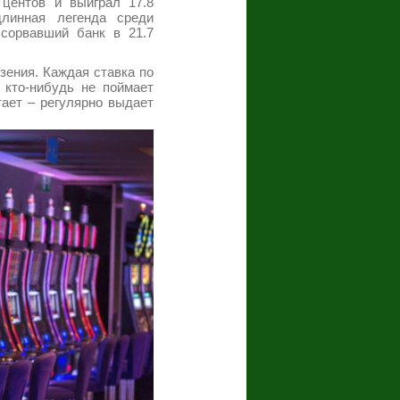
 центов и выиграл 17.8
линная легенда среди
 сорвавший банк в 21.7
зения. Каждая ставка по
 кто-нибудь не поймает
тстает – регулярно выдает