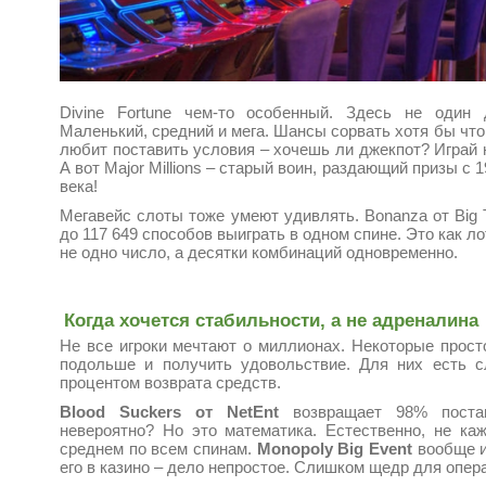
Divine Fortune чем-то особенный. Здесь не один 
Маленький, средний и мега. Шансы сорвать хотя бы что е
любит поставить условия – хочешь ли джекпот? Играй 
А вот Major Millions – старый воин, раздающий призы с 
века!
Мегавейс слоты тоже умеют удивлять. Bonanza от Big
до 117 649 способов выиграть в одном спине. Это как ло
не одно число, а десятки комбинаций одновременно.
Когда хочется стабильности, а не адреналина
Не все игроки мечтают о миллионах. Некоторые прост
подольше и получить удовольствие. Для них есть 
процентом возврата средств.
Blood Suckers от NetEnt
возвращает 98% постав
невероятно? Но это математика. Естественно, не каж
среднем по всем спинам.
Monopoly Big Event
вообще и
его в казино – дело непростое. Слишком щедр для опер