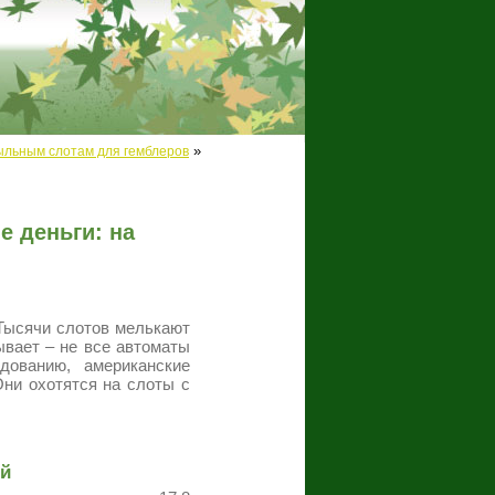
»
ыльным слотам для гемблеров
 деньги: на
 Тысячи слотов мелькают
ывает – не все автоматы
дованию, американские
Они охотятся на слоты с
ей