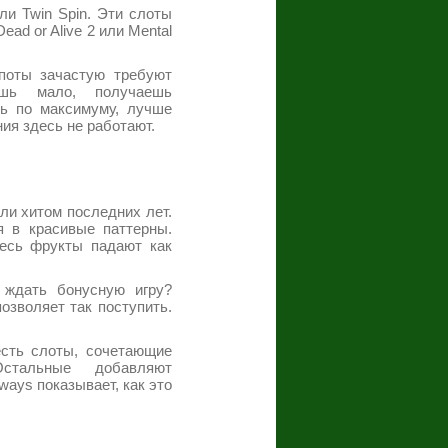
ли Twin Spin. Эти слоты
ad or Alive 2 или Mental
кпоты зачастую требуют
ишь мало, получаешь
ть по максимуму, лучше
я здесь не работают.
ли хитом последних лет.
я в красивые паттерны.
десь фрукты падают как
 ждать бонусную игру?
 позволяет так поступить.
есть слоты, сочетающие
Остальные добавляют
ways показывает, как это