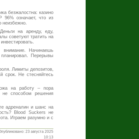
ика безжалостна: казино
P 96% означает, что из
о неизбежно.
еньги на аренду, еду,
лы советуют тратить на
 инвестировать.
т внимание. Начинаешь
 планировал. Перерывы
оля. Лимиты депозитов,
й срок. Не стесняйтесь
хожа на работу – пора
а не способом решения
те адреналин и шанс на
сть? Blood Suckers не
бота. Играем разумно и с
Опубликовано: 23 августа 2025
10:13