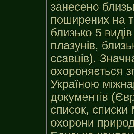
занесено близь
поширених на те
близько 5 видів
плазунів, близьк
ссавців). Значна
охороняється з
Україною міжн
документів (Єв
список, списки
охорони природ