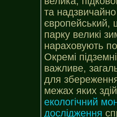
велика, підково
та надзвичайно
європейський,
парку великі зи
нараховують по
Окремі підземн
важливе, загал
для збереження 
межах яких зді
екологічний мон
дослідження
сп