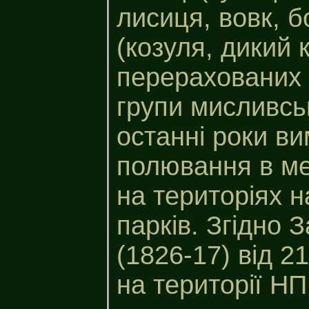
лисиця, вовк, бо
(козуля, дикий к
перерахованих 
групи мисливськ
останні роки в
полювання в ме
на територіях 
парків. Згідно 
(1826-17) від 2
на території Н