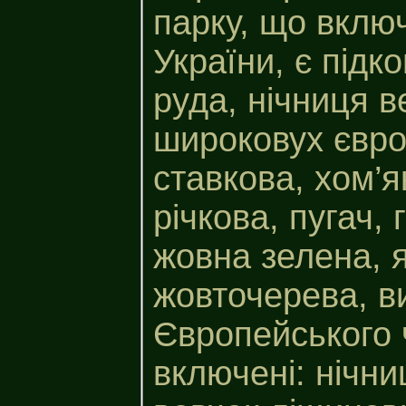
парку, що включ
України, є підк
руда, нічниця в
широковух євро
ставкова, хом’я
річкова, пугач, 
жовна зелена, 
жовточерева, ви
Європейського 
включені: нічни