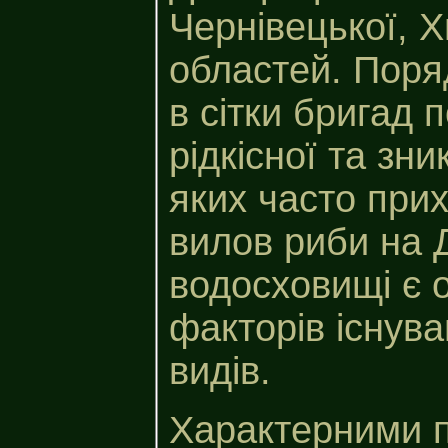
Чернівецької, Х
областей. Поря
в сітки бригад
рідкісної та зни
яких часто при
вилов риби на 
водосховищі є 
факторів існува
видів.
Характерними 