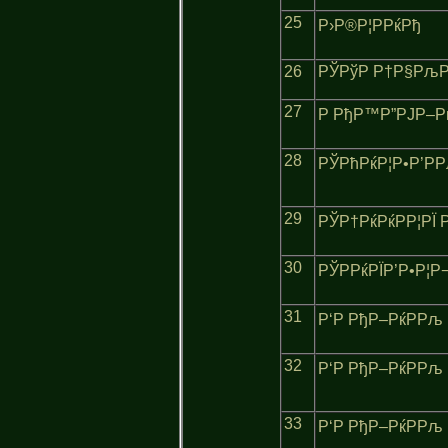
25
Р›Р®Р¦РРќРђ
26
РЎРўР Р†Р§РљР
27
Р РђР™Р”РЈР–РќР
28
РЎРћРќР¦Р•Р’Р
29
РЎР†РќРќРР¦РЇ 
30
РЎРРќРЇР’Р•Р¦Р
31
Р‘Р РђР–РќРРљ
32
Р‘Р РђР–РќРРљ
33
Р‘Р РђР–РќРР