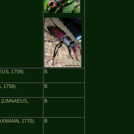
S, 1758).
В
 1758).
В
(LINNAEUS,
В
XMANN, 1770).
В