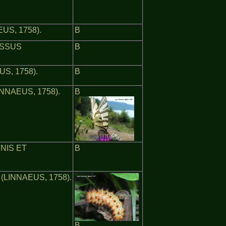
US, 1758).
В
ESSUS
В
S, 1758).
В
NNAEUS, 1758).
В
NIS ET
В
LINNAEUS, 1758).
В