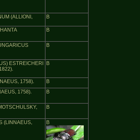
M (ALLIONI,
В
PHANTA
В
UNGARICUS
В
S) ESTREICHERI
В
822).
NAEUS, 1758).
В
EUS, 1758).
В
MOTSCHULSKY,
В
 (LINNAEUS,
В