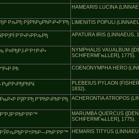
HAMEARIS LUCINA (LINNAEU
ђР РљРђ РўРћРџРћР›Р•Р’Рђ
LIMENITIS POPULI (LINNAEU
APATURA IRIS (LINNAEUS, 1
Р¦РЇ Р’Р•Р›РРљРђ
NYMPHALIS VAUALBUM ([D
Рљ Р¤РђРЈ-Р‘Р†Р›Р•
SCHIFERMГњLLER], 1775).
COENONYMPHA HERO (LINN
Р“Р•Р Рћ
PLEBEIUS PYLAON (FISHE
¬ РџРР›РђРћРќ
1832).
ACHERONTIA ATROPOS (LIN
 РњР•Р РўР’Рђ Р“РћР›РћР’Рђ
MARUMBA QUERCUS ([DENI
 Р”РЈР‘РћР’РР™
SCHIFERMГњLLER], 1775).
HEMARIS TITYUS (LINNAEUS
љ РЎРљРђР‘Р†РћР—РћР’РР™