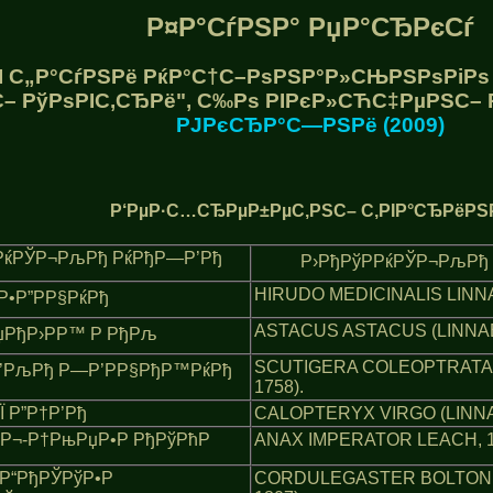
Р¤Р°СѓРЅР° РџР°СЂРєСѓ
РІ С„Р°СѓРЅРё РќР°С†С–РѕРЅР°Р»СЊРЅРѕРіРѕ
 РўРѕРІС‚СЂРё", С‰Рѕ РІРєР»СЋС‡РµРЅС– 
РЈРєСЂР°С—РЅРё (2009)
Р‘РµР·С…СЂРµР±РµС‚РЅС– С‚РІР°СЂРёРЅ
РќРЎР¬РљРђ РќРђР—Р’Рђ
Р›РђРўРРќРЎР¬РљРђ
HIRUDO MEDICINALIS LINN
Р•Р”РР§РќРђ
ASTACUS ASTACUS (LINNAE
џРђР›РР™ Р РђРљ
SCUTIGERA COLEOPTRATA 
’РљРђ Р—Р’РР§РђР™РќРђ
1758).
 Р”Р†Р’Рђ
CALOPTERYX VIRGO (LINNA
¦Р¬-Р†РњРџР•Р РђРўРћР
ANAX IMPERATOR LEACH, 1
•Р“РђРЎРўР•Р
CORDULEGASTER BOLTONI