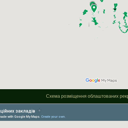
Схема розміщення облаштованих рекр