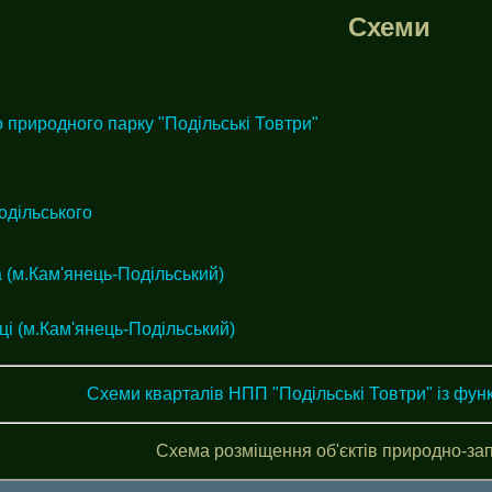
Схеми
 природного парку "Подільські Товтри"
одільського
 (м.Кам'янець-Подільський)
і (м.Кам'янець-Подільський)
Схеми кварталів НПП "Подільські Товтри" із фу
Схема розміщення об'єктів природно-за