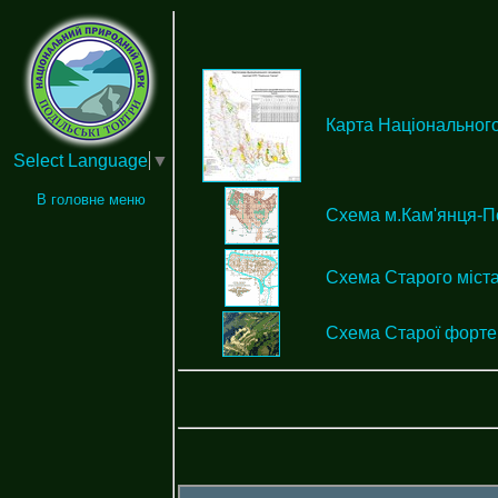
Карта Національного
Select Language
▼
В головне меню
Схема м.Кам'янця-П
Схема Старого міста
Схема Старої фортец