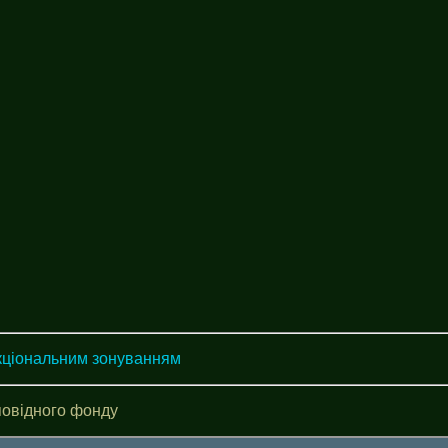
нкціональним зонуванням
повідного фонду