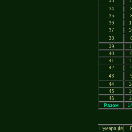
33
1
34
35
36
1
37
1
38
39
1
40
41
1
42
43
44
1
45
1
46
1
Разом
1
Нумерація