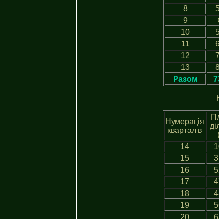
8
5
9
10
5
11
6
12
7
13
8
Разом
7
П
Нумерація
ді
кварталів
14
1
15
3
16
5
17
4
18
4
19
5
20
6