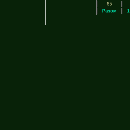
65
Разом
1