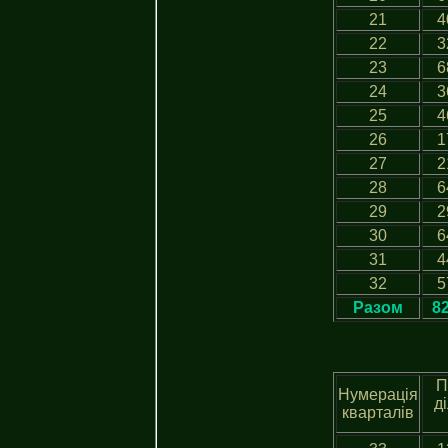
21
4
22
3
23
6
24
3
25
4
26
1
27
2
28
6
29
2
30
6
31
4
32
5
Разом
8
П
Нумерація
д
кварталів