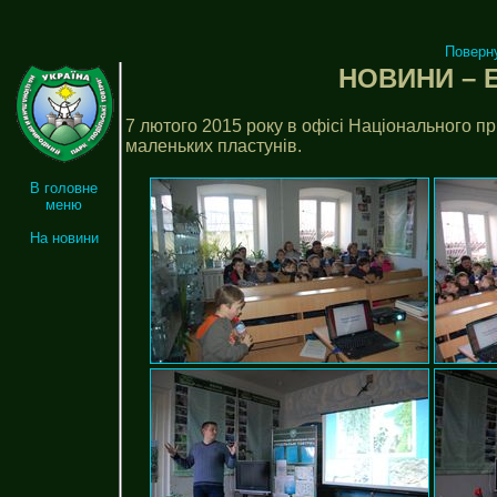
Поверн
НОВИНИ – Е
7 лютого 2015 року в офісі Національного п
маленьких пластунів.
В головне
меню
На новини