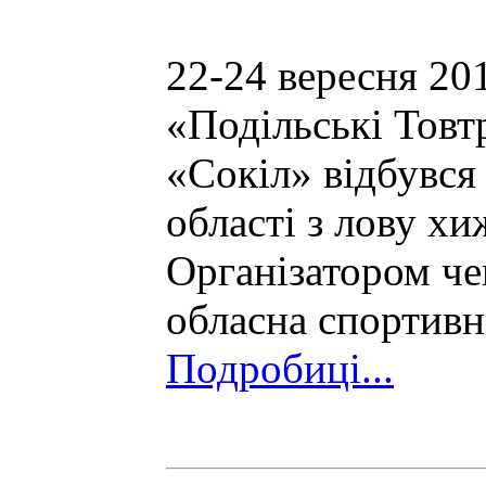
22-24 вересня 20
«Подільські Товт
«Сокіл» відбувся
області з лову хи
Організатором че
обласна спортивн
Подробиці...