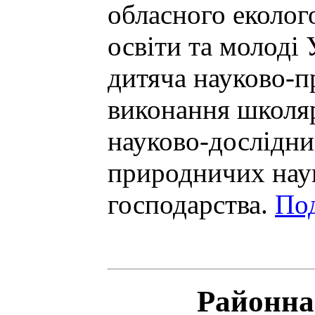
обласного еколог
освіти та молоді 
дитяча науково-п
виконання школя
науково-дослідни
природничих наук
господарства.
Под
Районна