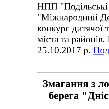
НПП "Подільські 
"Міжнародний Де
конкурс дитячої т
міста та районів.
25.10.2017 р.
Под
Змагання з ло
берега "Дні