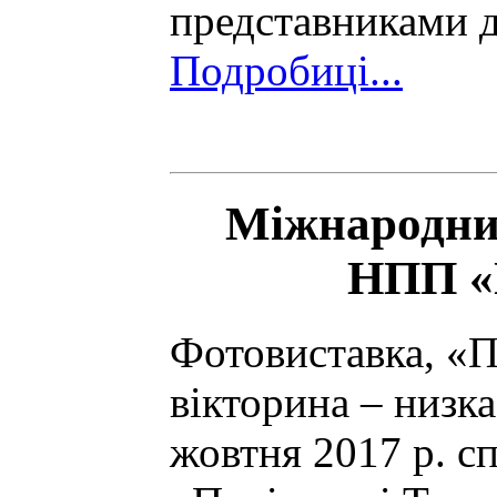
представниками д
Подробиці...
Міжнародний
НПП «
Фотовиставка, «
вікторина – низка
жовтня 2017 р. 