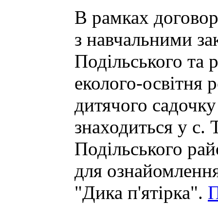
В рамках договор
з навчальними за
Подільського та р
еколого-освітня 
дитячого садочку
знаходиться у с. 
Подільського рай
для ознайомлення
"Дика п'ятірка".
П