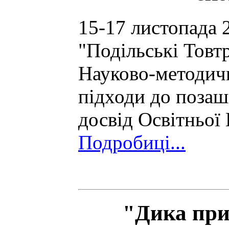
15-17 листопада 
"Подільські Товт
Науково-методичн
підходи до позашк
досвід Освітньої
Подробиці...
"Дика при