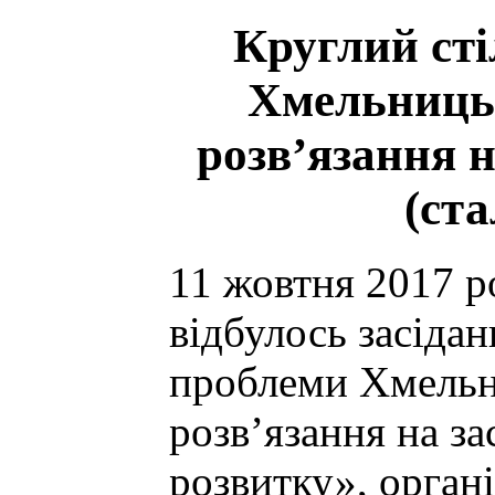
Круглий сті
Хмельницьк
розв’язання н
(ст
11 жовтня 2017 р
відбулось засідан
проблеми Хмельни
розв’язання на за
розвитку», орган