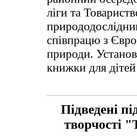
ліги та Товарист
природодослідник
співпрацю з Євро
природи. Установ
книжки для дітей
Підведені пі
творчості "