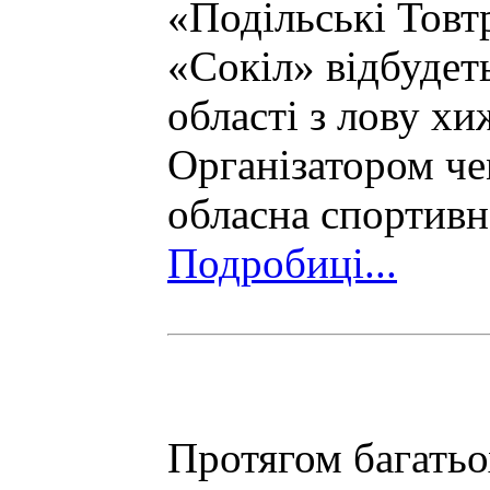
«Подільські Товт
«Сокіл» відбудет
області з лову хи
Організатором че
обласна спортивн
Подробиці...
Протягом багатьо