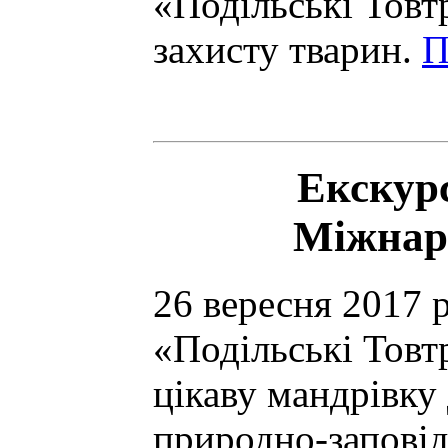
«Подільські Тов
захисту тварин.
П
Екскурс
Міжнар
26 вересня 2017 
«Подільські Товт
цікаву мандрівку
природно-заповід