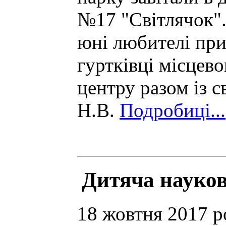
№17 "Світлячок".
юні любителі пр
гуртківці місцев
центру разом із 
Н.В.
Подробиці...
Дитяча науко
18 жовтня 2017 р