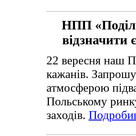
НПП «Поділ
відзначити 
22 вересня наш П
кажанів. Запрош
атмосферою підв
Польському ринку
заходів.
Подробиц