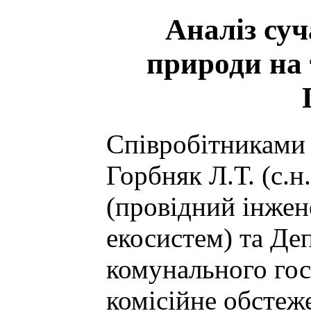
Аналіз суч
природи на 
Співробітниками
Горбняк Л.Т. (с.н
(провідний інжен
екосистем) та Де
комунального гос
комісійне обстеж