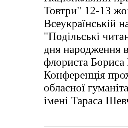
Товтри" 12-13 жо
Всеукраїнській н
"Подільські чита
дня народження в
флориста Бориса
Конференція прох
обласної гуманіта
імені Тараса Шев