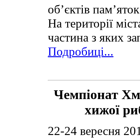
об’єктів пам’ято
На території міст
частина з яких за
Подробиці...
Чемпіонат Хме
хижої ри
22-24 вересня 20