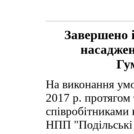
Завершено 
насаджен
Гу
На виконання умо
2017 р. протягом
співробітниками 
НПП "Подільські