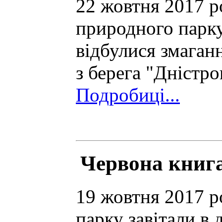
22 жовтня 2017 р
природного парку
відбулися змаган
з берега "Дністр
Подробиці...
Червона книга
19 жовтня 2017 р
парку завітали в