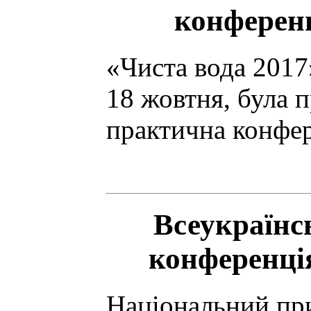
конференц
«Чиста вода 2017»
18 жовтня, була 
практична конфе
Всеукраїнс
конференці
Національний пр