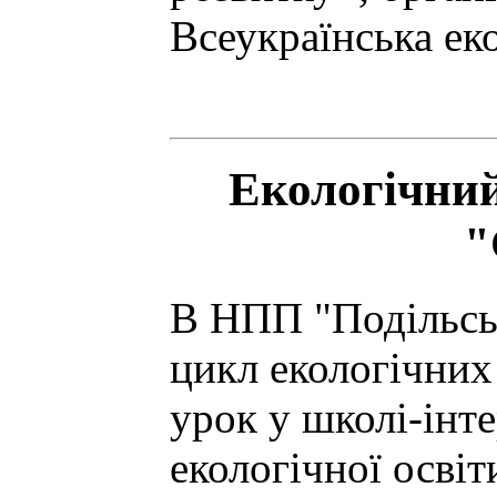
Всеукраїнська еко
Екологічний
"
В НПП "Подільсь
цикл екологічних 
урок у школі-інте
екологічної освіт