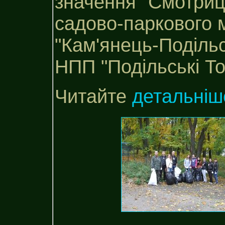
значення "Смотриц
садово-паркового 
"Кам'янець-Подільс
НПП "Подільські То
Читайте
детальніш