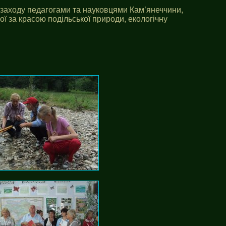
 заходу педагогами та науковцями Кам’янеччини,
ї за красою подільської природи, екологічну