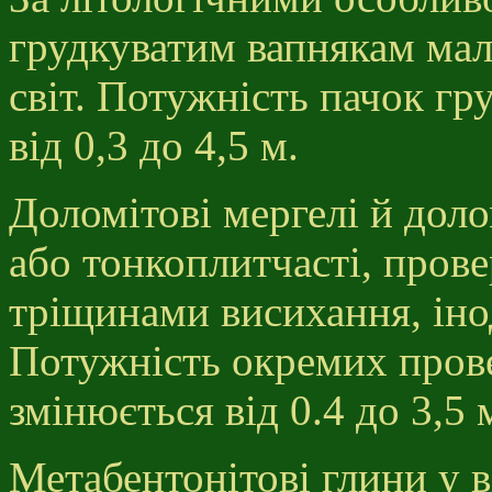
грудкуватим вапнякам мал
світ. Потужність пачок гр
від 0,3 до 4,5 м.
Доломітові мергелі й доло
або тонкоплитчасті, прове
тріщинами висихання, іно
Потужність окремих провер
змінюється від 0.4 до 3,5 
Метабентонітові глини у в