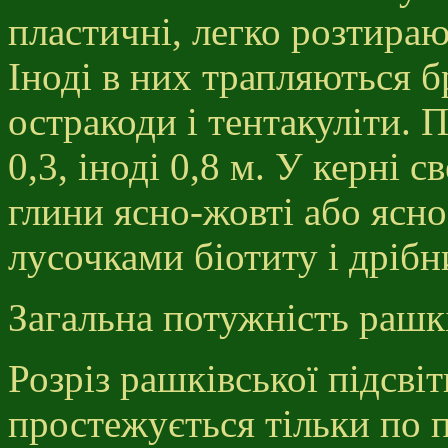
пластичні, легко розтираю
Іноді в них трапляються б
остракоди і тентакуліти. 
0,3, іноді 0,8 м. У керні 
глини ясно-жовті або ясно
лусочками біотиту і дрібн
Загальна потужність рашкі
Розріз рашківської підсві
простежується тільки по 