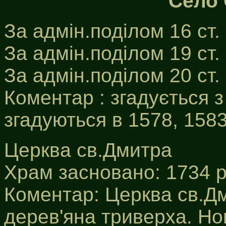
Село 
За адмін.поділом 16 ст.
За адмін.поділом 19 ст.
За адмін.поділом 20 ст
Коментар : згадується з
згадуються в 1578, 1583 
Церква св.Дмитра
Храм засновано: 1734 р
Коментар: Церква св.Дми
дерев'яна триверха. Но