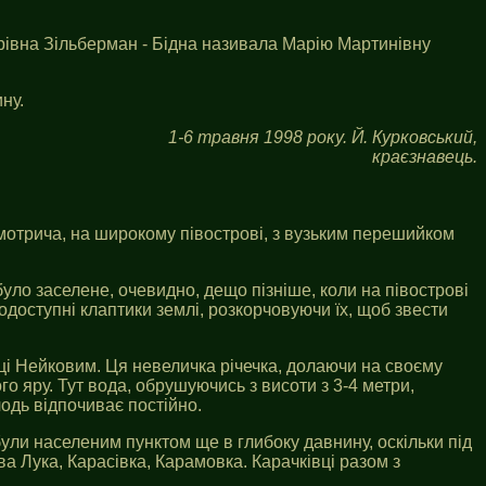
арівна Зільберман - Бідна називала Марію Мартинівну
ну.
1-6 травня 1998 року. Й. Курковський,
краєзнавець.
Смотрича, на широкому півострові, з вузьким перешийком
уло заселене, очевидно, дещо пізніше, коли на півострові
доступні клаптики землі, розкорчовуючи їх, щоб звести
нці Нейковим. Ця невеличка річечка, долаючи на своєму
о яру. Тут вода, обрушуючись з висоти з 3-4 метри,
лодь відпочиває постійно.
 були населеним пунктом ще в глибоку давнину, оскільки під
ва Лука, Карасівка, Карамовка. Карачківці разом з