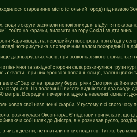
находилося старовинне місто (стольний город) під назвою Зо
х, сюди з округи засилали непокірних для відбуття покарання 
", тобто на карачки, вилазити на гору Сокіл і звідти вниз.
орони Карачківців, на перешийку півострова, при в'їзді у сел
вигляді чотирикутника з поперечним валом посередині і відр
ище давньоруських часів, при розкопках якого стрічається г
з північної та західної сторони села розкинулися групи кург
 скелети і при них бронзові попаяні кільця, залізні цвяхи та
ат великої Заріки на правому березі річки Смотрич здійнялас
та чагарників. На половині її висоти видніються два входи д
30 метрів. Всередині печери нагадують невеликі кімнати: ду
ян ховав свої незліченні скарби. У густому лісі свого часу
ла, розкинулася Оксон-гора. Є підстави припускати, що ці 
обиваючи собі шлях до Дністра, він розмивав русло, розділив
в числі десяти, не платили ніяких податків. Тут же був млин