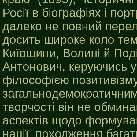
Росії в біографіях і пор
далеко не повний перелі
досить широке коло тем 
Київщини, Волині й Под
Антонович, керуючись у
філософією позитивізму
загальнодемократичним
творчості він не обмина
аспектів щодо формуван
нації, походження бага