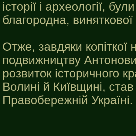
історії і археології, бу
благородна, виняткової
Отже, завдяки копіткої 
подвижництву Антонович
розвиток історичного кр
Волині й Київщині, ста
Правобережній Україні.