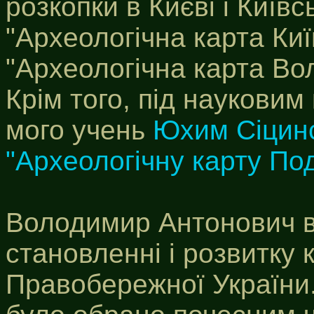
розкопки в Києві і Київсь
"Археологічна карта Київ
"Археологічна карта Вол
Крім того, під наукови
мого учень
Юхим Сіцин
"Археологічну карту Под
Володимир Антонович ві
становленні і розвитку 
Правобережної України.