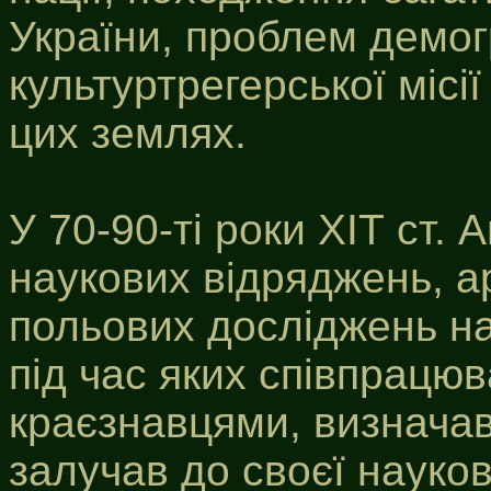
України, проблем демог
культуртрегерської місі
цих землях.
У 70-90-ті роки ХІТ ст.
наукових відряджень, а
польових досліджень на 
під час яких співпрацю
краєзнавцями, визначав
залучав до своєї науков