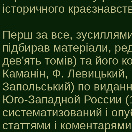
історичного краєзнавст
Перш за все, зусиллям
підбирав матеріали, ре
дев'ять томів) та його ко
Каманін, Ф. Левицький,
Запольський) по виданн
Юго-Западной России (
систематизований і опу
статтями і коментарями