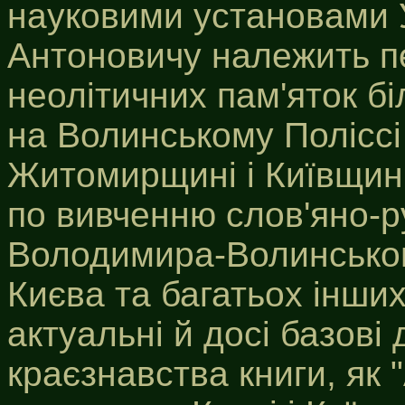
науковими установами 
Антоновичу належить пе
неолітичних пам'яток бі
на Волинському Поліссі
Житомирщині і Київщині,
по вивченню слов'яно-р
Володимира-Волинськог
Києва та багатьох інших
актуальні й досі базові
краєзнавства книги, як "