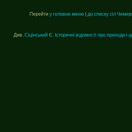
Перейти
у головне меню
|
до списку сіл Чеме
Див.
Сіцінський Є. Історичні відомості про приходи і ц