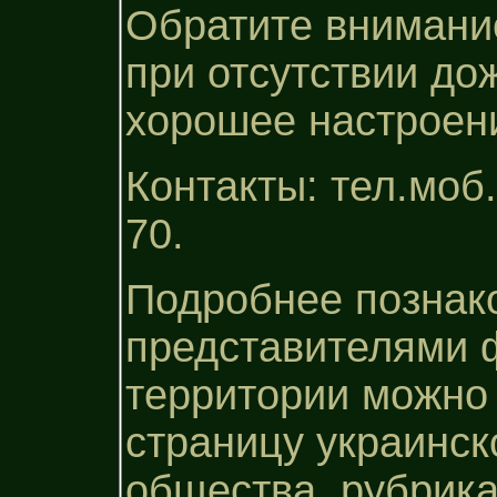
Обратите внимание
при отсутствии до
хорошее настроен
Контакты: тел.моб. 
70.
Подробнее познак
представителями 
территории можно
страницу украинск
общества, рубрика