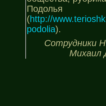
Подолья
(
http://www.terioshk
podolia
).
Сотрудники Н
Михаил 