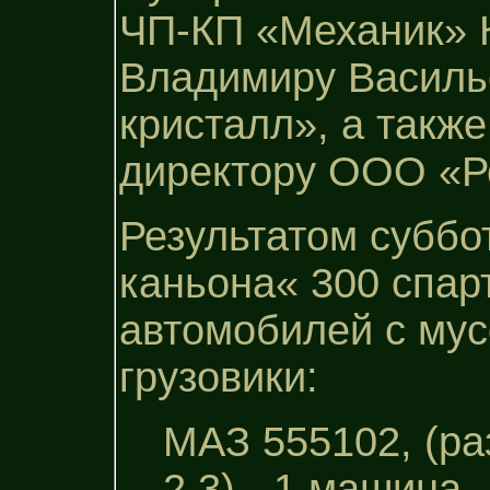
ЧП-КП «Механик» 
Владимиру Василь
кристалл», а такж
директору ООО «Ро
Результатом суббо
каньона« 300 спар
автомобилей с му
грузовики:
МАЗ 555102, (ра
2,3) - 1 машина