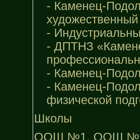
- Каменец-Подо
художественный
- Индустриальны
- ДПТНЗ «Камен
профессиональн
- Каменец-Подо
- Каменец-Подол
физической подг
Школы
ООШ №1, ООШ №2