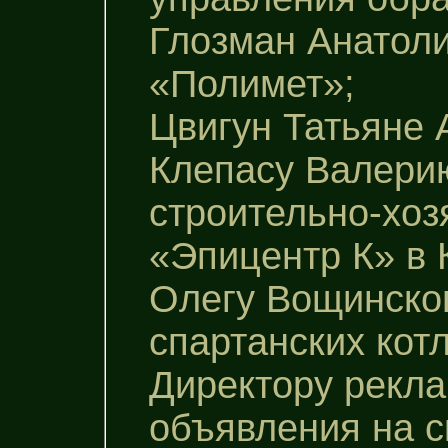
Глозман Анатол
«Полимет»;
Цвигун Татьяне 
Клепасу Валерию
строительно-хоз
«Эпицентр К» в
Олегу Вощинског
спартанских котл
Директору рекл
объявления на с