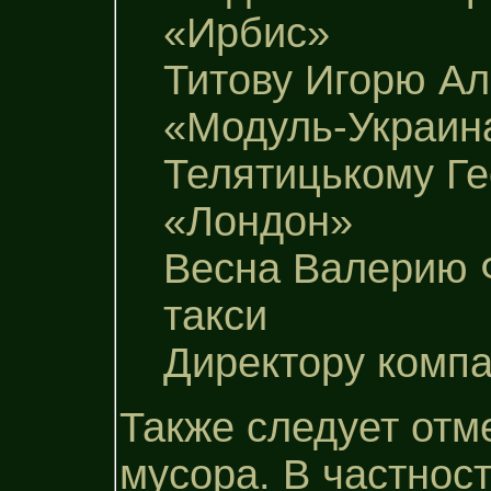
«Ирбис»
Титову Игорю А
«Модуль-Украин
Телятицькому Ге
«Лондон»
Весна Валерию Ф
такси
Директору компа
Также следует отм
мусора. В частнос