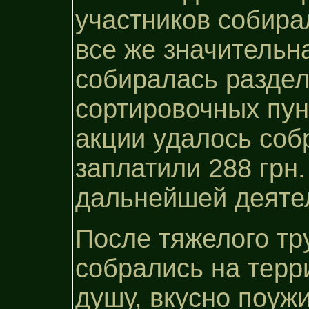
участников собира
все же значительн
собиралась раздел
сортировочных пунк
акции удалось собр
заплатили 288 грн
дальнейшей деят
После тяжелого тр
собрались на терр
душу, вкусно поуж