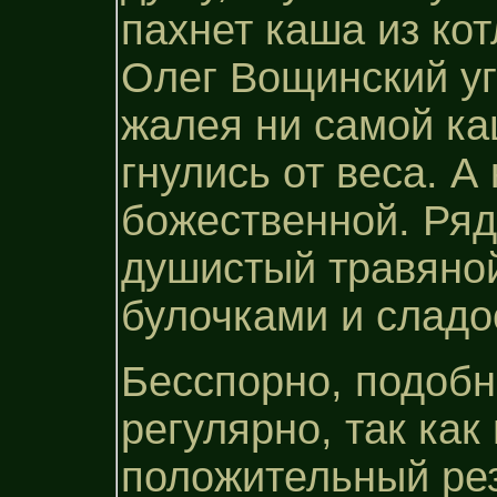
пахнет каша из ко
Олег Вощинский у
жалея ни самой ка
гнулись от веса. 
божественной. Ряд
душистый травяной
булочками и сладо
Бесспорно, подобн
регулярно, так как
положительный резу