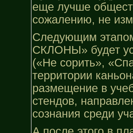
еще лучше обществ
сожалению, не изм
Следующим этапо
СКЛОНЫ» будет ус
(«Не сорить», «Спа
территории каньон
размещение в уче
стендов, направле
сознания среди уч
А после этого в пл