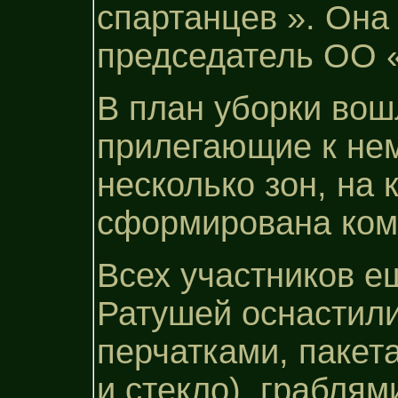
спартанцев ». Она
председатель ОО 
В план уборки вош
прилегающие к нем
несколько зон, на
сформирована ком
Всех участников е
Ратушей оснастил
перчатками, пакет
и стекло), граблям