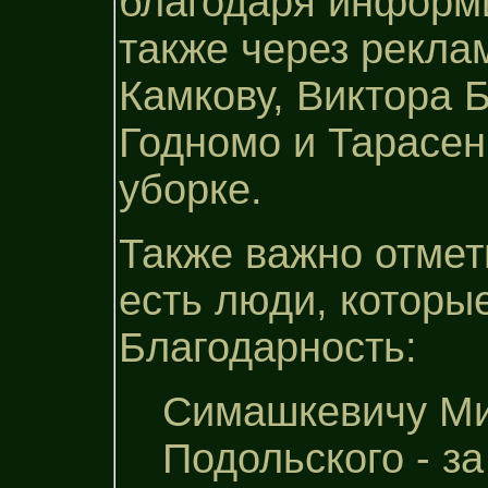
благодаря информи
также через рекла
Камкову, Виктора 
Годномо и Тарасен
уборке.
Также важно отмети
есть люди, которы
Благодарность:
Симашкевичу Ми
Подольского - з