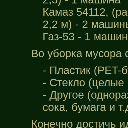
Камаз 54112, (р
2,2 м) - 2 машин
Газ-53 - 1 машин
Во уборка мусора 
- Пластик (PET-б
- Стекло (целые 
- Другое (однора
сока, бумага и т.д
Конечно достичь и