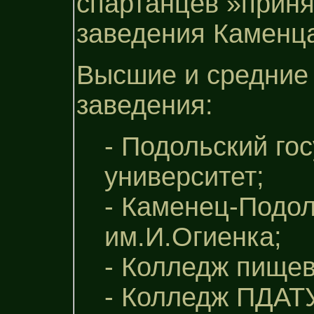
спартанцев »приня
заведения Каменца
Высшие и средние
заведения:
- Подольский го
университет;
- Каменец-Подо
им.И.Огиенка;
- Колледж пище
- Колледж ПДАТ