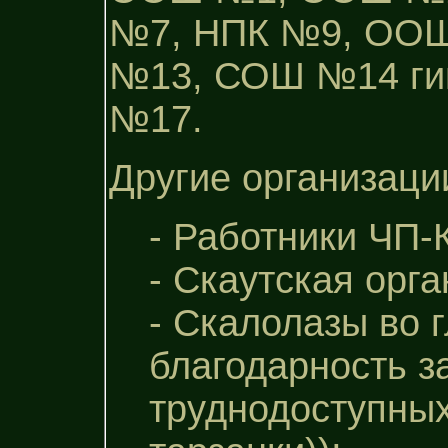
№7, НПК №9, ОО
№13, СОШ №14 ги
№17.
Другие организаци
- Работники ЧП-
- Скаутская орг
- Скалолазы во 
благодарность з
труднодоступных