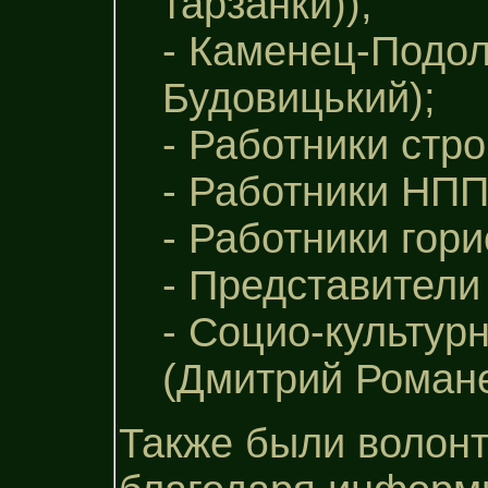
тарзанки));
- Каменец-Подол
Будовицький);
- Работники стр
- Работники НПП
- Работники гор
- Представители
- Социо-культур
(Дмитрий Романе
Также были волонт