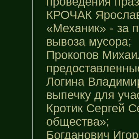
проведения праз
КРОЧАК Ярослав
«Механик» - за 
вывоза мусора;
Прокопов Михаил
предоставленные
Логина Владимир
выпечку для уча
Кротик Сергей С
общества»;
Богданович Иго