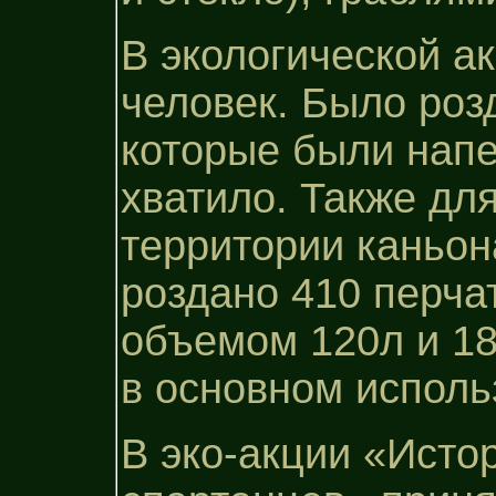
В экологической а
человек. Было роз
которые были напе
хватило. Также дл
территории каньон
роздано 410 перча
объемом 120л и 1
в основном исполь
В эко-акции «Исто