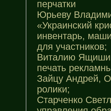
перчатки
Юрьеву Владими
«Украинский кри
инвентарь, маши
для участников;
Виталию Ящишин
печать рекламны
Зайцу Андрей, О
ролики;
Старченко Свет
управления обра