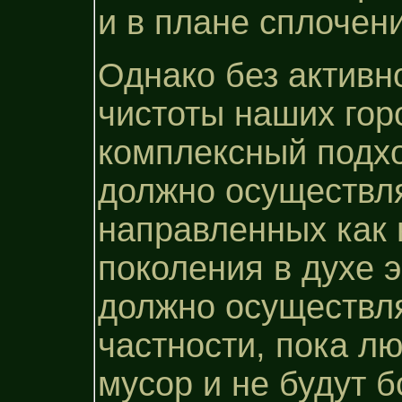
и в плане сплочен
Однако без активн
чистоты наших гор
комплексный подхо
должно осуществля
направленных как 
поколения в духе э
должно осуществля
частности, пока л
мусор и не будут 