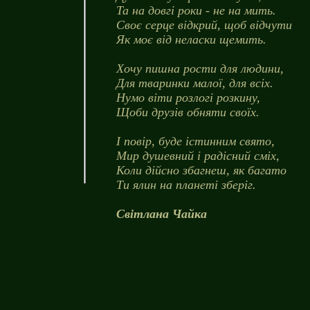
Та на довгі роки - не на мить.
Своє серце відкрий, щоб відчути
Як моє від неласки щемить.
Хочу пишна рости для людини,
Для тваринки малої, для всіх.
Нумо віти розлогі розкину,
Щоби друзів обняти своїх.
І повір, буде істинним свято,
Мир душевний і радісний сміх,
Коли дійсно збагнеш, як багато
Ти ялин на планеті зберіг.
Світлана Чайка