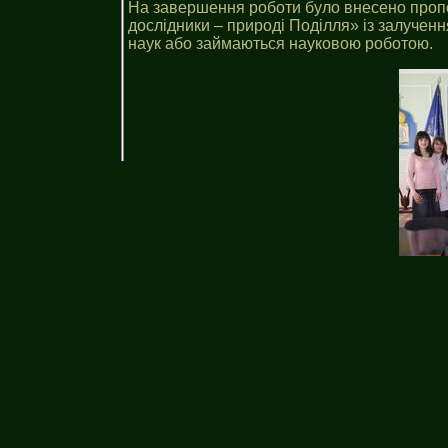
На завершення роботи було внесено пропо
дослідники – природі Поділля» із залученн
наук або займаються науковою роботою.