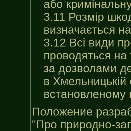
або кримінальну
3.11 Розмір шко
визначається на
3.12 Всі види п
проводяться на 
за дозволами де
в Хмельницькiй 
встановленому 
Положение разраб
"Про природно-за