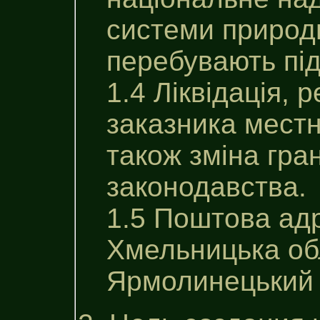
системи природн
перебувають пі
1.4 Ліквідація,
заказника местн
також зміна гра
законодавства.
1.5 Поштова ад
Хмельницька обл
Ярмолинецький 