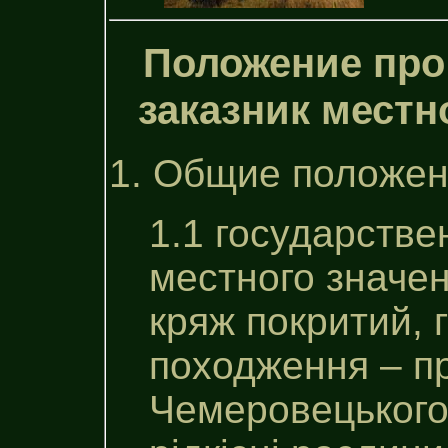
Положение про
заказник местн
1. Общие положен
1.1 государств
местного значен
кряж покритий, 
походження – пр
Чемеровецького 