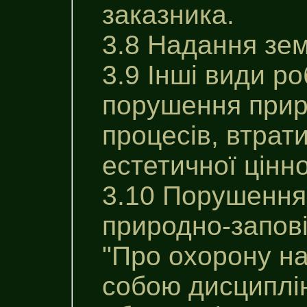
заказника.
3.8 Надання зем
3.9 Інші види р
порушення приро
процесів, втрати
естетичної цінно
3.10 Порушення
природно-запов
"Про охорону н
собою дисциплін