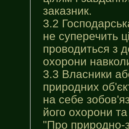
заказник.
3.2 Господарська
не суперечить ц
проводиться з 
охорони навкол
3.3 Власники аб
природних об'єк
на себе зобов'
його охорони та
"Про природно-