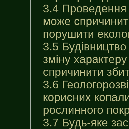
3.4 Проведення 
може спричинити
порушити еколог
3.5 Будівництво
зміну характеру
спричинити збит
3.6 Геологорозв
корисних копали
рослинного покр
3.7 Будь-яке за