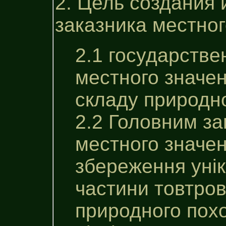
2. Цель создания
заказника местног
2.1 государств
местного значен
складу природно
2.2 Головним з
местного значен
збереження уні
частини товтров
природного похо