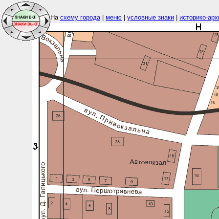
На
схему города
|
меню
|
условные знаки
|
историко-арх