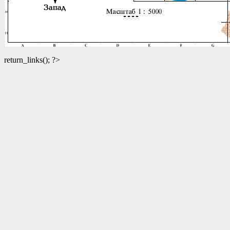
return_links(); ?>