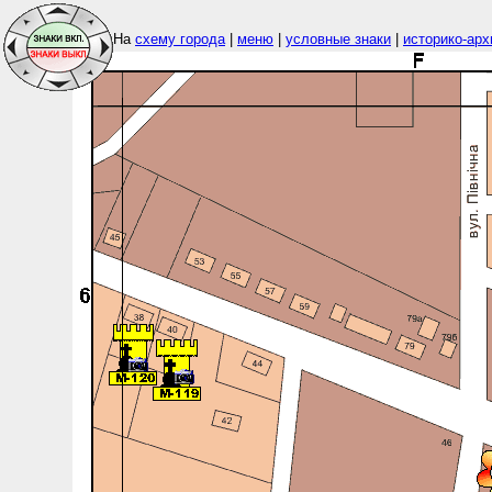
На
схему города
|
меню
|
условные знаки
|
историко-арх