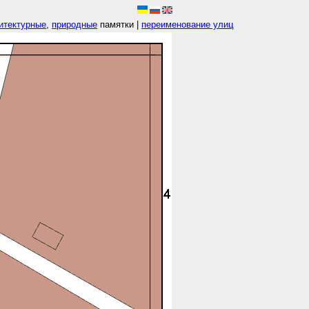
итектурные
,
природные
памятки |
переименование улиц