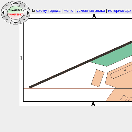
На
схему города
|
меню
|
условные знаки
|
историко-арх