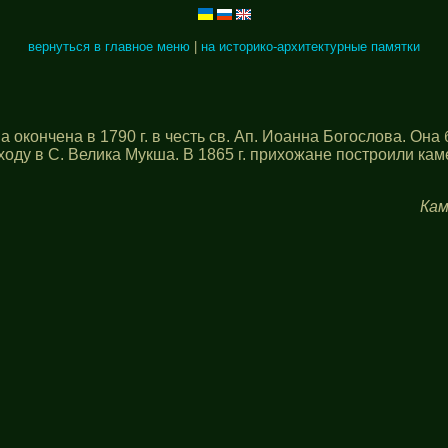
вернуться в главное меню
|
на историко-архитектурные памятки
а окончена в 1790 г. в честь св. Ап. Иоанна Богослова. Он
ходу в С. Велика Мукша. В 1865 г. прихожане построили ка
Кам