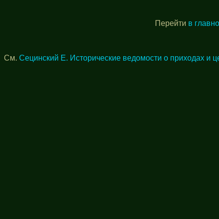
Перейти
в главн
См.
Сецинский Е. Исторические ведомости о приходах и ц