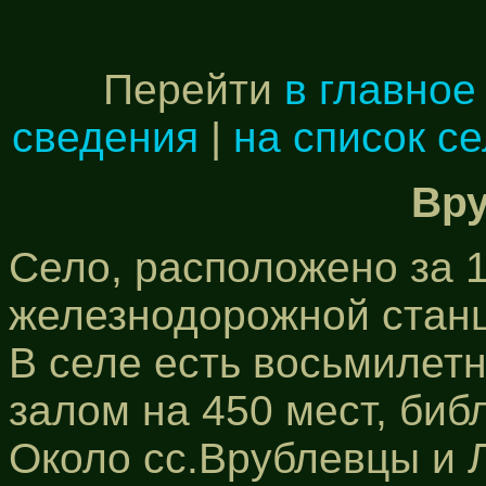
Перейти
в главное
сведения
|
на список с
Вр
Село, расположено за 1
железнодорожной стан
В селе есть восьмилетн
залом на 450 мест, биб
Около сс.Врублевцы и 