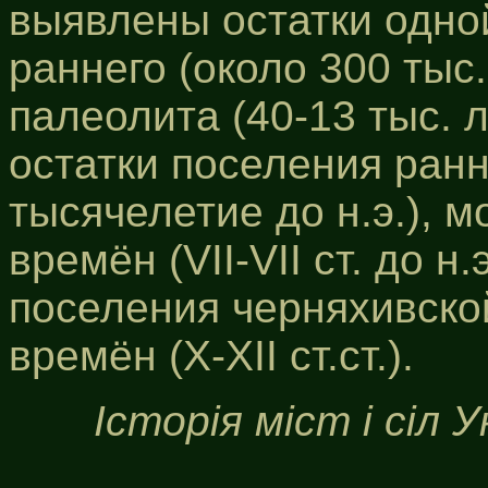
выявлены остатки одно
раннего (около 300 тыс.
палеолита (40-13 тыс. 
остатки поселения ранн
тысячелетие до н.э.), 
времён (VII-VII ст. до н
поселения черняхивско
времён (X-XII ст.ст.).
Історія міст і сіл 