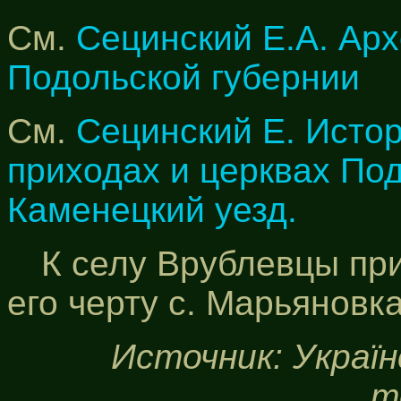
См.
Сецинский Е.А. Арх
Подольской губернии
См.
Сецинский Е. Исто
приходах и церквах По
Каменецкий уезд.
К селу Врублевцы пр
его черту с. Марьяновка
Источник: Україн
т