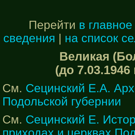
Перейти
в главное
сведения
|
на список с
Великая (Бо
(до 7.03.1946
См.
Сецинский Е.А. Арх
Подольской губернии
См.
Сецинский Е. Исто
приходах и церквах По