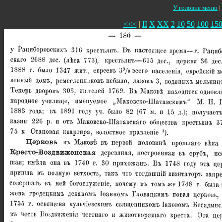
У головне меню
|
<<<
|
II
X
XX
2
10
50
100
15