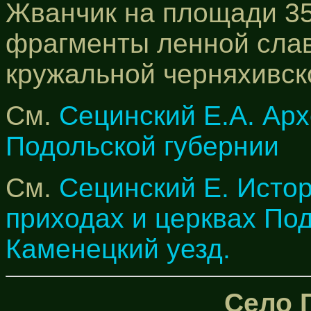
Жванчик на площади 35
фрагменты ленной слав
кружальной черняхивск
См.
Сецинский Е.А. Арх
Подольской губернии
См.
Сецинский Е. Исто
приходах и церквах По
Каменецкий уезд.
Село 