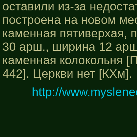
оставили из-за недоста
построена на новом мест
каменная пятиверхая, 
30 арш., ширина 12 арш
каменная колокольня [ПЦ,
442]. Церкви нет [КХм].
http://www.myslene