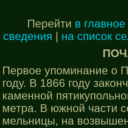
Перейти
в главное
сведения
|
на список с
ПОЧ
Первое упоминание о П
году. В 1866 году закон
каменной пятикупольно
метра. В южной части с
мельницы, на возвышен