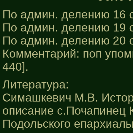
По админ. делению 16 с
По админ. делению 19 с
По админ. делению 20 
Комментарий: поп упомин
440].
Литература:
Симашкевич М.В. Истор
описание с.Почапинец К
Подольского епархиаль