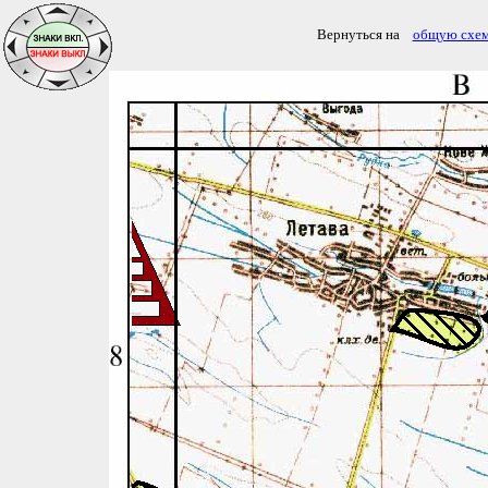
Вернуться на
общую схе