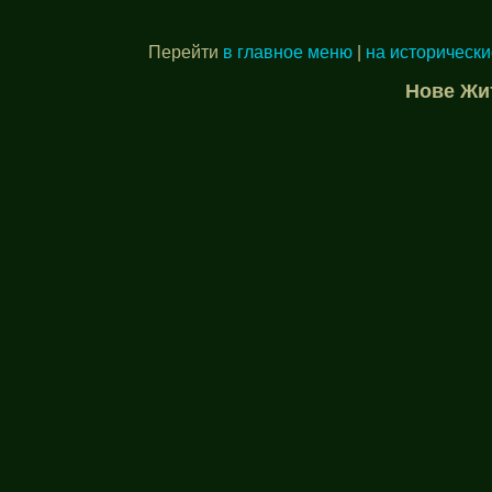
Перейти
в главное меню
|
на исторически
Нове Жи