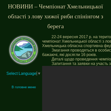
НОВИНИ – Чемпіонат Хмельницької
області з лову хижої риби спінінгом з
берега
22-24 вересня 2017 р. на терито
чемпіонат Хмельницької області з лов
Хмельницька обласна спортивна фед
Змагання проводяться в особист
бажаючі, які досягли 16 років.
Деталі щодо проведення чемпіо
Запитання та заявки на участь
Select Language
▼
В головне меню