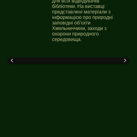
для всіх відвідувачів
бібліотеки. На виставці
представлені матеріали з
інформацією про природні
заповідні об’єкти
Хмельниччини, заходи з
охорони природного
середовища.