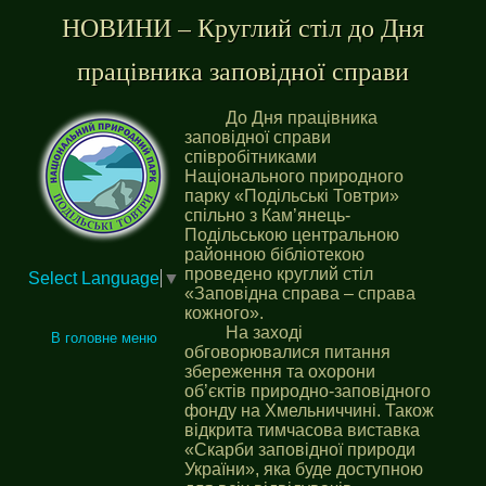
НОВИНИ – Круглий стіл до Дня
працівника заповідної справи
До Дня працівника
заповідної справи
співробітниками
Національного природного
парку «Подільські Товтри»
спільно з Кам’янець-
Подільською центральною
районною бібліотекою
проведено круглий стіл
Select Language
▼
«Заповідна справа – справа
кожного».
На заході
В головне меню
обговорювалися питання
збереження та охорони
об’єктів природно-заповідного
фонду на Хмельниччині. Також
відкрита тимчасова виставка
«Скарби заповідної природи
України», яка буде доступною