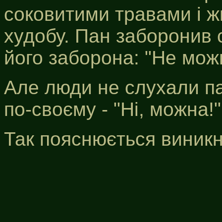
соковитими травами і ж
худобу. Пан заборонив 
його заборона: "Не мож
Але люди не слухали па
по-своєму - "Ні, можна!"
Так пояснюється виникн