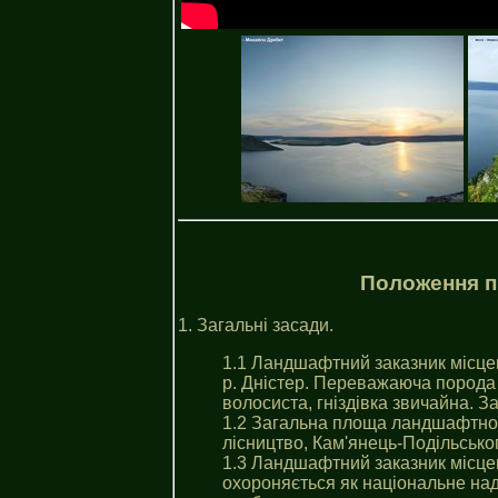
Положення п
1. Загальні засади.
1.1 Ландшафтний заказник місцев
р. Днiстер. Переважаюча порода 
волосиста, гніздівка звичайна. 
1.2 Загальна площа ландшафтног
лісництво, Кам'янець-Подільсько
1.3 Ландшафтний заказник місце
охороняється як національне над