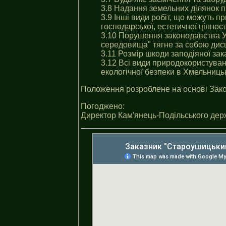
3.8 Надання земельних ділянок пі
3.9 Інші види робіт, що можуть п
господарської, естетичної цінност
3.10 Порушення законодавства У
середовища" тягне за собою дисц
3.11 Розмір шкоди заподіяної зак
3.12 Всі види природокористуван
екологічної безпеки в Хмельниць
Положення розроблене на основі Зако
Погоджено:
Директор Кам'янець-Подільського дер