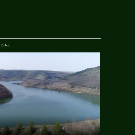
тера.