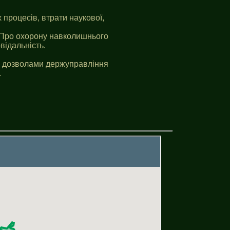
 процесів, втрати наукової,
 "Про охорону навколишнього
відальність.
за дозволами держуправління
.