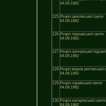
04.09.1982
125.
Розріз цвіклівської свити
04.09.1982
126.
Розріз тернавської свити
04.09.1982
127.
Розріз грінчукської пiдсви
04.09.1982
128.
Розріз верхів рихтівської 
04.09.1982
129.
Розріз гораївської свити
04.09.1982
130.
Розріз нагорянської свити
04.09.1982