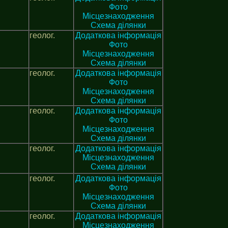
Фото
Місцезнаходження
Схема ділянки
геолог.
Додаткова інформація
Фото
Місцезнаходження
Схема ділянки
геолог.
Додаткова інформація
Фото
Місцезнаходження
Схема ділянки
геолог.
Додаткова інформація
Фото
Місцезнаходження
Схема ділянки
геолог.
Додаткова інформація
Місцезнаходження
Схема ділянки
геолог.
Додаткова інформація
Фото
Місцезнаходження
Схема ділянки
геолог.
Додаткова інформація
Місцезнаходження