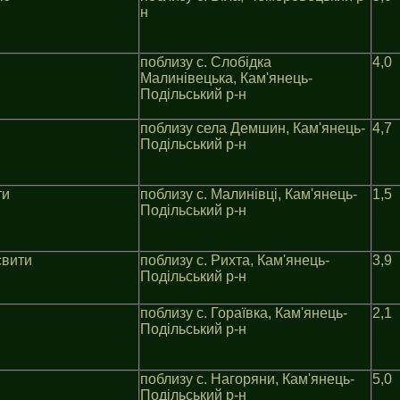
н
поблизу с. Слобідка
4,0
Малинiвецька, Кам'янець-
Подільський р-н
поблизу села Демшин, Кам'янець-
4,7
Подільський р-н
ти
поблизу с. Малинівці, Кам'янець-
1,5
Подільський р-н
свити
поблизу с. Рихта, Кам'янець-
3,9
Подільський р-н
поблизу с. Гораївка, Кам'янець-
2,1
Подільський р-н
поблизу с. Нагоряни, Кам'янець-
5,0
Подільський р-н