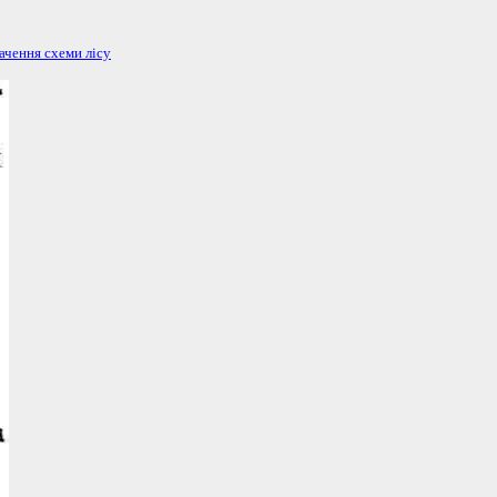
ачення схеми лісу